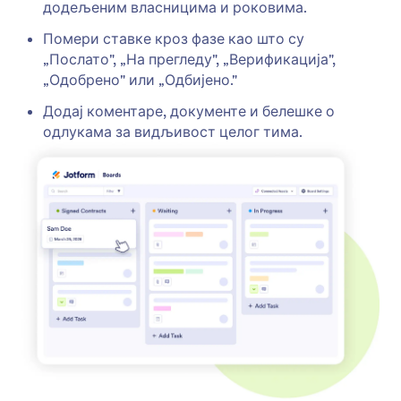
додељеним власницима и роковима.
Помери ставке кроз фазе као што су
„Послато", „На прегледу", „Верификација",
„Одобрено" или „Одбијено."
Додај коментаре, документе и белешке о
одлукама за видљивост целог тима.