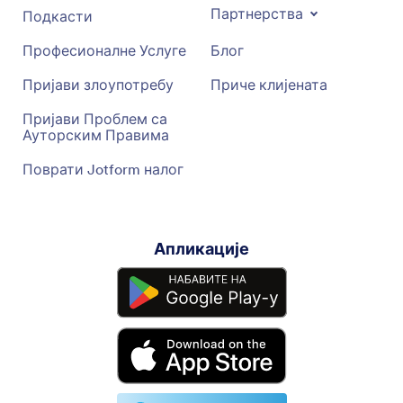
Партнерства
Подкасти
Професионалне Услуге
Блог
Пријави злоупотребу
Приче клијената
Пријави Проблем са
Ауторским Правима
Поврати Jotform налог
Апликације