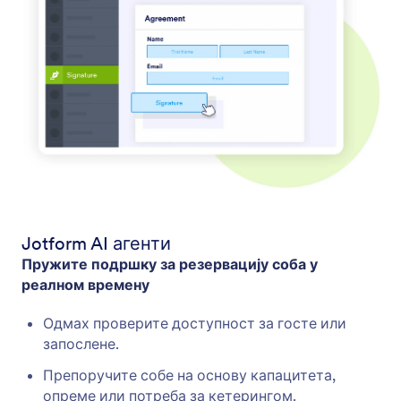
Jotform AI агенти
Пружите подршку за резервацију соба у
реалном времену
Одмах проверите доступност за госте или
запослене.
Препоручите собе на основу капацитета,
опреме или потреба за кетерингом.