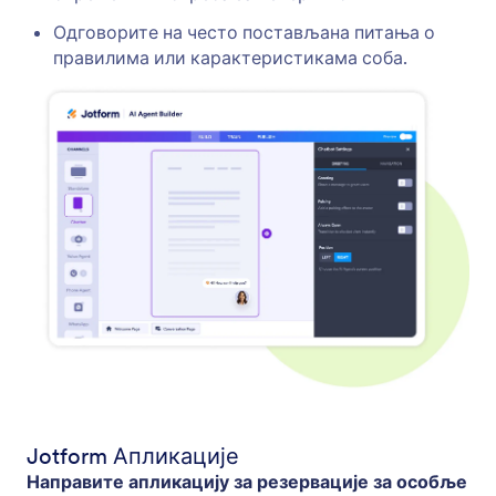
Одговорите на често постављана питања о
правилима или карактеристикама соба.
Jotform Апликације
Направите апликацију за резервације за особље