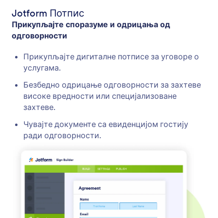
Jotform Потпис
Прикупљајте споразуме и одрицања од
одговорности
Прикупљајте дигиталне потписе за уговоре о
услугама.
Безбедно одрицање одговорности за захтеве
високе вредности или специјализоване
захтеве.
Чувајте документе са евиденцијом гостију
ради одговорности.