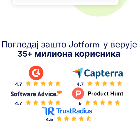
Погледај зашто Jotform-у верује
35+ милиона корисника
4.7
4.7
4.7
5
4.5