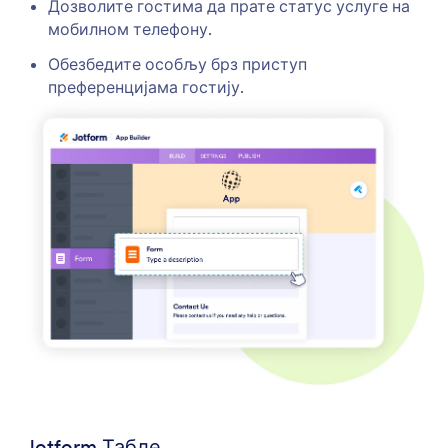
Дозволите гостима да прате статус услуге на
мобилном телефону.
Обезбедите особљу брз приступ
преференцијама гостију.
Jotform Табле