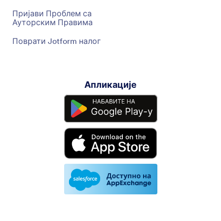
Пријави Проблем са
Ауторским Правима
Поврати Jotform налог
Апликације