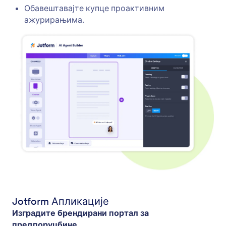
Обавештавајте купце проактивним
ажурирањима.
Jotform Апликације
Изградите брендирани портал за
предпоруџбине