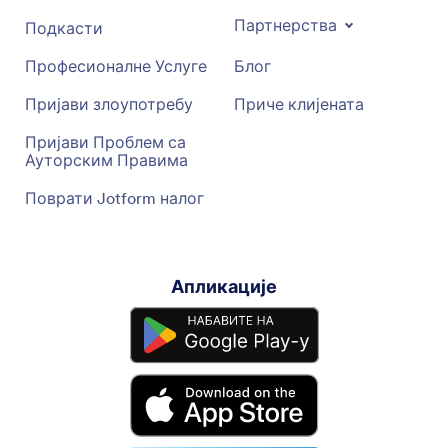
Партнерства
Подкасти
Професионалне Услуге
Блог
Пријави злоупотребу
Приче клијената
Пријави Проблем са
Ауторским Правима
Поврати Jotform налог
Апликације