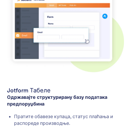
Jotform Табеле
Одржавајте структурирану базу података
предпоруџбина
Пратите обавезе купаца, статус плаћања и
распореде производње.