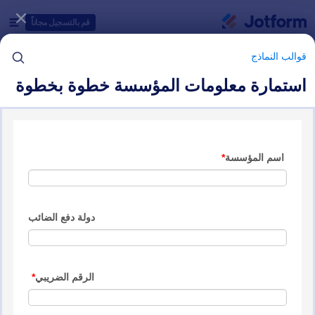
دء الحوار
قم بالتسجيل مجاناً
قوالب النماذج
استمارة معلومات المؤسسة خطوة بخطوة
فئات قوالب النماذج
قوالب النماذج
نماذج تسجيل الاشتراك
5 من قوالب النماذج