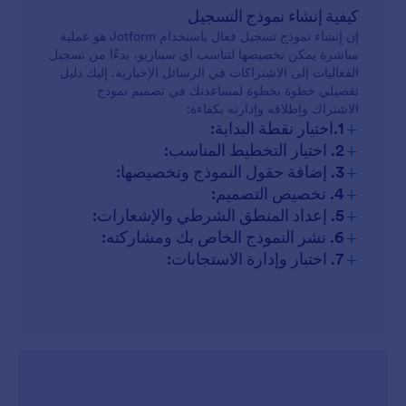
كيفية إنشاء نموذج التسجيل
إن إنشاء نموذج تسجيل فعال باستخدام Jotform هو عملية
مباشرة يمكن تخصيصها لتناسب أي سيناريو، بدءًا من تسجيل
الفعاليات إلى الاشتراكات في الرسائل الإخبارية. إليك دليل
تفصيلي خطوة بخطوة لمساعدتك في تصميم نموذج
الاشتراك وإطلاقه وإدارته بكفاءة:
+
1.اختيار نقطة البداية:
+
2. اختيار التخطيط المناسب:
+
3. إضافة حقول النموذج وتخصيصها:
+
4. تخصيص التصميم:
+
5. إعداد المنطق الشرطي والإشعارات:
+
6. نشر النموذج الخاص بك ومشاركته:
+
7. اختبار وإدارة الاستجابات: