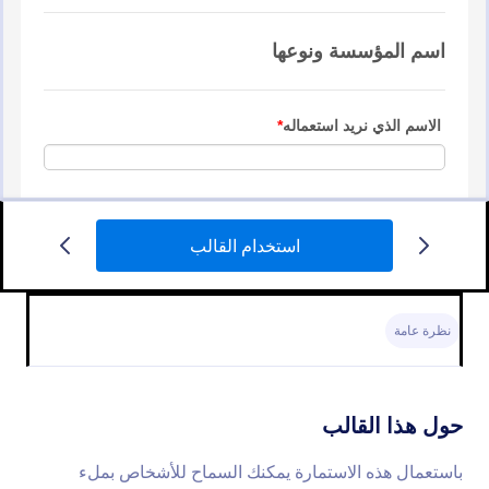
استخدام القالب
استمارة تسجيل
استعمل هذه الاستمارة للسماح للمستخدمين بالتسجيل
بسرعة بقائمة رسائلك الخاصة.
نظرة عامة
Go to Category:
نماذج التسجيل
حول هذا القالب
استخدام القالب
باستعمال هذه الاستمارة يمكنك السماح للأشخاص بملء