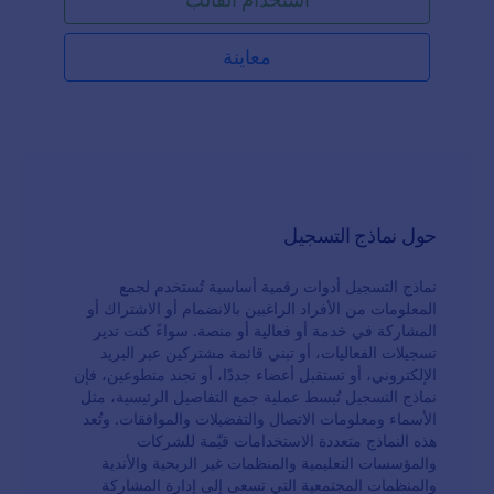
معاينة
حول نماذج التسجيل
نماذج التسجيل أدوات رقمية أساسية تُستخدم لجمع
المعلومات من الأفراد الراغبين بالانضمام أو الاشتراك أو
المشاركة في خدمة أو فعالية أو منصة. سواءً كنت تدير
تسجيلات الفعاليات، أو تبني قائمة مشتركين عبر البريد
الإلكتروني، أو تستقبل أعضاء جددًا، أو تجند متطوعين، فإن
نماذج التسجيل تُبسط عملية جمع التفاصيل الرئيسية، مثل
الأسماء ومعلومات الاتصال والتفضيلات والموافقات. وتُعد
هذه النماذج متعددة الاستخدامات قيّمة للشركات
والمؤسسات التعليمية والمنظمات غير الربحية والأندية
والمنظمات المجتمعية التي تسعى إلى إدارة المشاركة