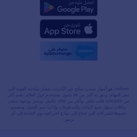
Jotform هو أسهل منشئ نماذج عبر الإنترنت بفضل نماذجه القوية التي
تنجز المهام، ويثق به أكثر من 35 مليون مستخدم حول العالم. يضم أكثر
من 20,000+ قالب جاهز، وأكثر من 150+ تكامل، ويتميز بواجهة سحب
وإفلات تسهّل جمع البيانات والمدفوعات وإدارة سير العمل، ومصمم
خصيصًا للشركات التي تحتاج إلى نماذج احترافية دون الحاجة إلى أي
ترميز.