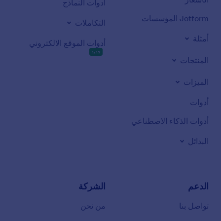
أدوات النماذج
Jotform المؤسسات
التكاملات
أمثلة
أدوات الموقع الالكتروني
جديد
المنتجات
الميزات
أدوات
أدوات الذكاء الاصطناعي
البدائل
الدعم
الشركة
تواصل بنا
من نحن