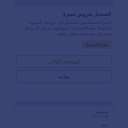
التسجيل بعروض مميزة
اسمح للمستخدمين بالتسجيل في عروضك المميزة
باستعمال هذه الاستمارة. اسمح لهم بمعرفة كل ما هو
جديد في مؤسستك بشكل منتظم.
Go to Category:
نماذج التسجيل
استخدام القالب
معاينة