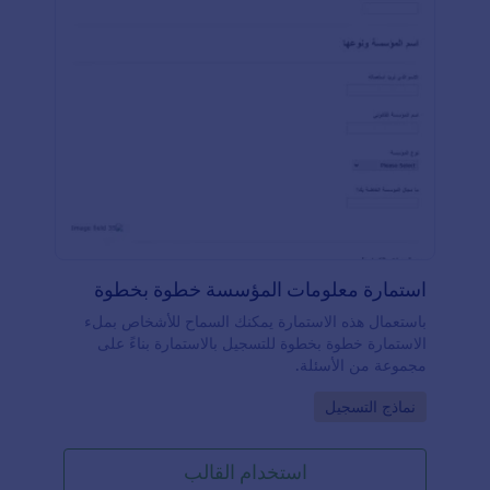
استمارة معلومات المؤسسة خطوة بخطوة
باستعمال هذه الاستمارة يمكنك السماح للأشخاص بملء
الاستمارة خطوة بخطوة للتسجيل بالاستمارة بناءً على
مجموعة من الأسئلة.
Go to Category:
نماذج التسجيل
استخدام القالب