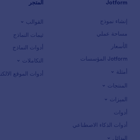
Jotform
المتجر
إنشاء نموذج
القوالب
مساحة عملي
ثيمات النماذج
الأسعار
أدوات النماذج
Jotform المؤسسات
التكاملات
أمثلة
أدوات الموقع الالكت
المنتجات
الميزات
أدوات
أدوات الذكاء الاصطناعي
البدائل