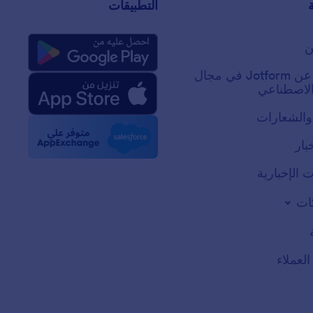
التطبيقات
ن
حقائق عن Jotform في مجال
 الاصطناعي
والشعارات
بار
 الإخبارية
ات
عملاء