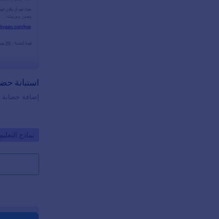
الوالد أو الوصي
إضافة حضانة
o Category:
نماذج التعليم