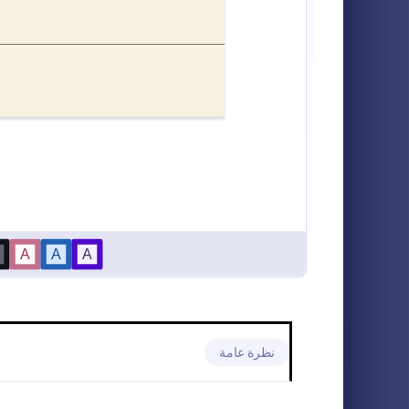
نماذج الخريجين
4
استمارة الت
نماذج إيواء الحيوانات
11
نموذج التسجيل
المعلومات ال
النماذج المصرفية
23
الاتصال مع التف
نماذج الأعمال
96
o Category:
نماذج التعليم
نماذج الأعمال الخيرية
13
النماذج الدينية
14
نماذج خدمة العملاء
9
نماذج التجارة الإلكترونية
25
نماذج التعليم
96
نظرة عامة
نماذج تسجيل الطلاب
9