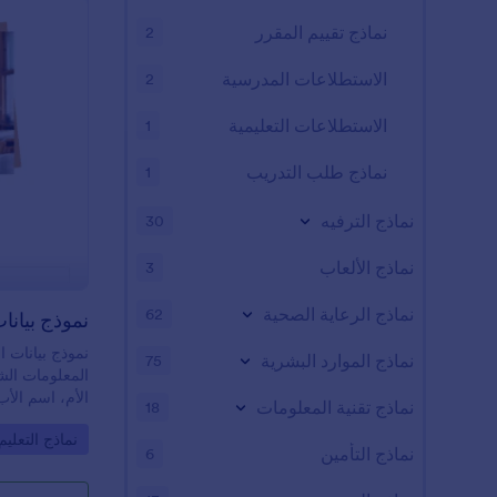
نماذج تقييم المقرر
2
الاستطلاعات المدرسية
2
الاستطلاعات التعليمية
1
نماذج طلب التدريب
1
نماذج الترفيه
30
نماذج الألعاب
3
نماذج الرعاية الصحية
62
نموذج بيانا
نموذج بيانات 
نماذج الموارد البشرية
75
المعلومات ال
الأم، اسم الأب
نماذج تقنية المعلومات
18
الجوال، رقم ال
o Category:
نماذج التعليم
يتضمن النموذج
نماذج التأمين
6
التحويل، الحض
الانضباط، وأحد