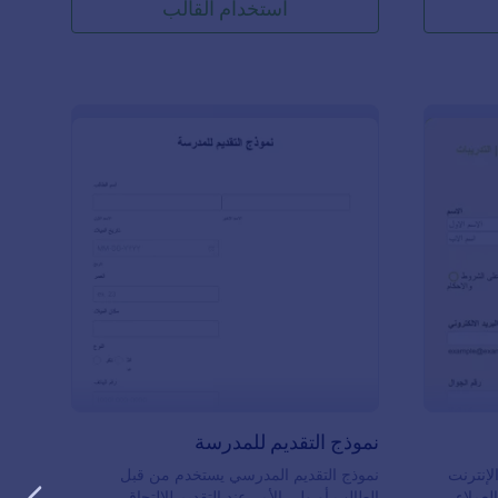
استخدام القالب
درس عبر الإنترنت
: نموذج التقديم للمدرسة
معاينة
نموذج التقديم للمدرسة
إنترنت
نموذج التقديم المدرسي يستخدم من قبل
لعملاء
الطالب أو ولي الأمر عند التقديم للالتحاق