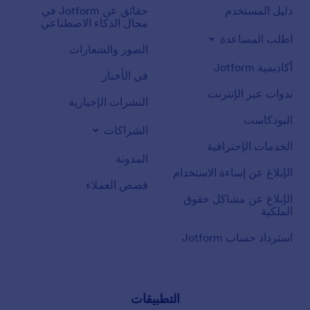
دليل المستخدم
حقائق عن Jotform في
مجال الذكاء الاصطناعي
اطلب المساعدة
الصور والشعارات
أكاديمية Jotform
في الأخبار
ندوات عبر الإنترنت
النشرات الإخبارية
البودكاست
الشراكات
الخدمات الإحترافية
المدونة
الإبلاغ عن إساءة الاستخدام
قصص العملاء
الإبلاغ عن مشاكل حقوق
الملكية
استرداد حساب Jotform
التطبيقات