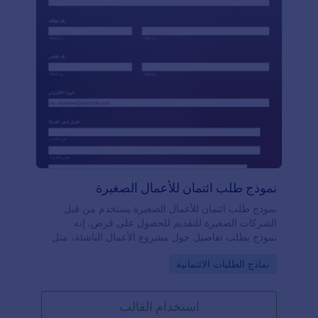
نموذج طلب ائتمان للأعمال الصغيرة
نموذج طلب ائتمان للأعمال الصغيرة يستخدم من قبل
الشركات الصغيرة للتقديم للحصول على قرض. إنه
نموذج يطلب تفاصيل حول مشروع الأعمال الناشئة، مثل
خطة العمل، والتوقعات المالية، وتاريخ الائتمان. استخدم
Go to Category:
نماذج الطلبات الائتمانية
نموذجنا لطلب الائتمان للأعمال الصغيرة لتقديم طلب
لقرض أعمال صغير أونلاين! قم بتخصيص النموذج ليتناسب
مع خطة عملك، وجمع الردود أونلاين دون الحاجة إلى
استخدام القالب
الطباعة أو الفاكس. يمكنك حتى تصدير الردود إلى ملف