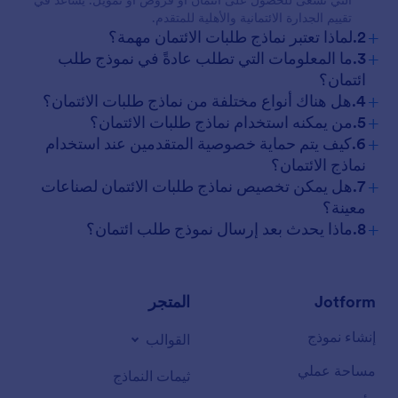
التي تسعى للحصول على ائتمان أو قروض أو تمويل. يساعد في
تقييم الجدارة الائتمانية والأهلية للمتقدم.
+
2.لماذا تعتبر نماذج طلبات الائتمان مهمة؟
+
3.ما المعلومات التي تطلب عادةً في نموذج طلب
ائتمان؟
+
4.هل هناك أنواع مختلفة من نماذج طلبات الائتمان؟
+
5.من يمكنه استخدام نماذج طلبات الائتمان؟
+
6.كيف يتم حماية خصوصية المتقدمين عند استخدام
نماذج الائتمان؟
+
7.هل يمكن تخصيص نماذج طلبات الائتمان لصناعات
معينة؟
+
8.ماذا يحدث بعد إرسال نموذج طلب ائتمان؟
Jotform
المتجر
إنشاء نموذج
القوالب
مساحة عملي
ثيمات النماذج