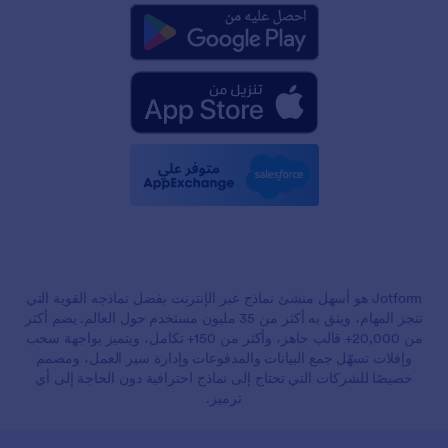
Jotform هو أسهل منشئ نماذج عبر الإنترنت بفضل نماذجه القوية التي
تنجز المهام، ويثق به أكثر من 35 مليون مستخدم حول العالم. يضم أكثر
من 20,000+ قالب جاهز، وأكثر من 150+ تكامل، ويتميز بواجهة سحب
وإفلات تسهّل جمع البيانات والمدفوعات وإدارة سير العمل، ومصمم
خصيصًا للشركات التي تحتاج إلى نماذج احترافية دون الحاجة إلى أي
ترميز.