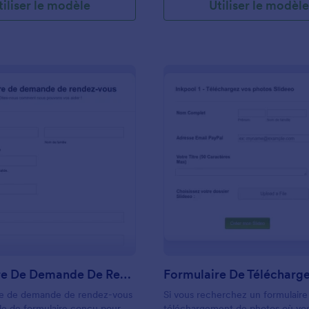
tiliser le modèle
Utiliser le modèl
: Formulaire De Demande De Rendez Vous
: 
Prévisualiser
Prévisualiser
Formulaire De Demande De Rendez Vous
re de demande de rendez-vous
Si vous recherchez un formulaire
le de formulaire conçu pour
téléchargement de photos où vos