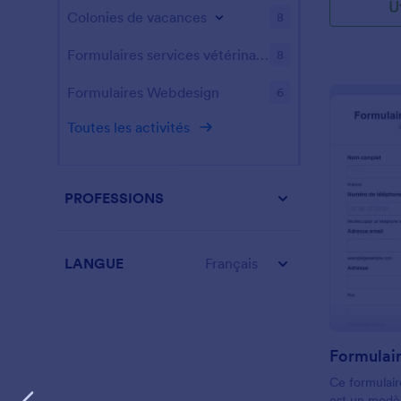
U
Colonies de vacances
8
Formulaires services vétérinaires
8
Formulaires Webdesign
6
Toutes les activités
PROFESSIONS
LANGUE
Français
Ce formulai
est un modè