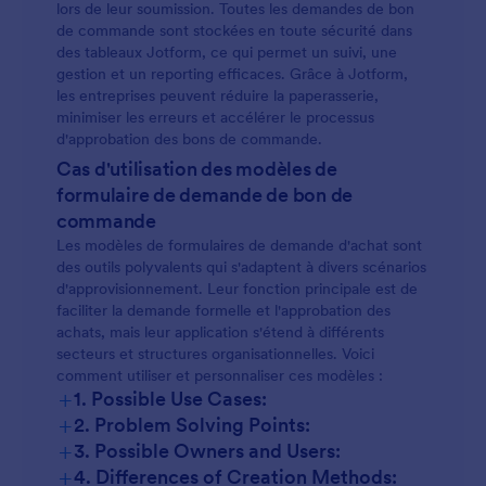
lors de leur soumission. Toutes les demandes de bon
de commande sont stockées en toute sécurité dans
des tableaux Jotform, ce qui permet un suivi, une
gestion et un reporting efficaces. Grâce à Jotform,
les entreprises peuvent réduire la paperasserie,
minimiser les erreurs et accélérer le processus
d'approbation des bons de commande.
Cas d'utilisation des modèles de
formulaire de demande de bon de
commande
Les modèles de formulaires de demande d'achat sont
des outils polyvalents qui s'adaptent à divers scénarios
d'approvisionnement. Leur fonction principale est de
faciliter la demande formelle et l'approbation des
achats, mais leur application s'étend à différents
secteurs et structures organisationnelles. Voici
comment utiliser et personnaliser ces modèles :
+
1. Possible Use Cases:
+
2. Problem Solving Points:
+
3. Possible Owners and Users:
+
4. Differences of Creation Methods: