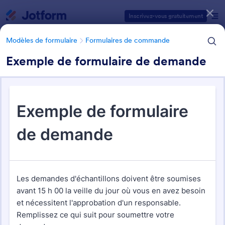
Début du dialogue
Inscrivez-vous gratuitement
Modèles de formulaire
Formulaires de commande
Exemple de formulaire de demande
Catégories des modèles de formulaires
Modèles de formulaire
Formulaires de commande
Modèles de demande de bon
de commande
1 modèles