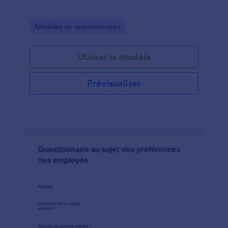
Go to Category:
Modèles de questionnaires
Utiliser le modèle
Prévisualiser