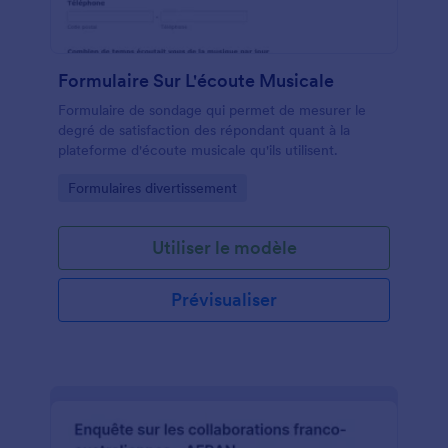
Formulaire Sur L'écoute Musicale
Formulaire de sondage qui permet de mesurer le
degré de satisfaction des répondant quant à la
plateforme d'écoute musicale qu'ils utilisent.
Go to Category:
Formulaires divertissement
Utiliser le modèle
Prévisualiser