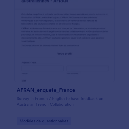
AFRAN_enquete_France
Survey in French / English to have feedback on
Australian French Collaboration
Go to Category:
Modèles de questionnaires