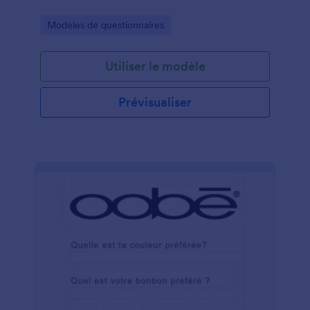
Go to Category:
Modèles de questionnaires
Utiliser le modèle
Prévisualiser