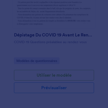
Dépistage Du COVID 19 Avant Le Rendez Vous Pour Les Intérimaires
COVID-19 Questions préalablee au rendez-vous
Go to Category:
Modèles de questionnaires
Utiliser le modèle
Prévisualiser