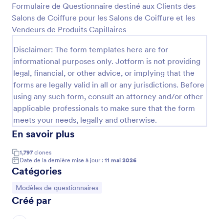
Formulaire de Questionnaire destiné aux Clients des
Salons de Coiffure pour les Salons de Coiffure et les
Prévisualiser
Vendeurs de Produits Capillaires
Disclaimer: The form templates here are for
informational purposes only. Jotform is not providing
legal, financial, or other advice, or implying that the
forms are legally valid in all or any jurisdictions. Before
using any such form, consult an attorney and/or other
applicable professionals to make sure that the form
meets your needs, legally and otherwise.
En savoir plus
1,797
clones
Date de la dernière mise à jour :
11 mai 2026
Catégories
Accéder à la catégorie :
Modèles de questionnaires
Créé par