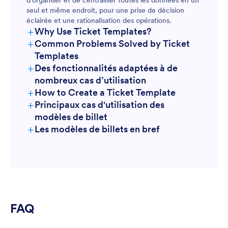
d'organiser et de centraliser toutes les données en un
seul et même endroit, pour une prise de décision
éclairée et une rationalisation des opérations.
+
Why Use Ticket Templates?
+
Common Problems Solved by Ticket
Templates
+
Des fonctionnalités adaptées à de
nombreux cas d’utilisation
+
How to Create a Ticket Template
+
Principaux cas d'utilisation des
modèles de billet
+
Les modèles de billets en bref
For Managers
FAQ