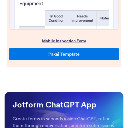
Jotform ChatGPT App
Create forms in seconds inside ChatGPT, refine
them through conversation, and turn submissions