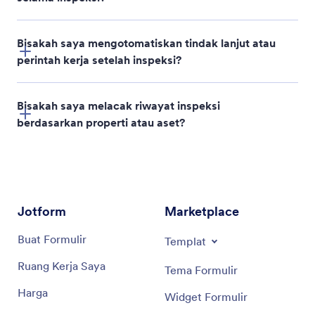
Bisakah saya mengotomatiskan tindak lanjut atau
perintah kerja setelah inspeksi?
Bisakah saya melacak riwayat inspeksi
berdasarkan properti atau aset?
Jotform
Marketplace
Buat Formulir
Templat
Ruang Kerja Saya
Tema Formulir
Harga
Widget Formulir