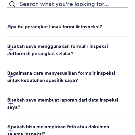
Apa itu perangkat lunak formulir inspeksi?
Bisakah saya menggunakan formulir inspeksi
Jotform di perangkat selular?
Bagaimana cara menyesuaikan formulir inspeksi
untuk kebutuhan spesifik saya?
Bisakah saya membuat laporan dari data inspeksi
saya?
Apakah bisa melampirkan foto atau dokumen
selama inspeksi?