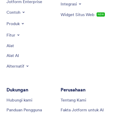
Jotform Enterprise
Integrasi
Contoh
Widget Situs Web
NEW
Produk
Fitur
Alat
Alat AI
Alternatif
Dukungan
Perusahaan
Hubungi kami
Tentang Kami
Panduan Pengguna
Fakta Jotform untuk AI