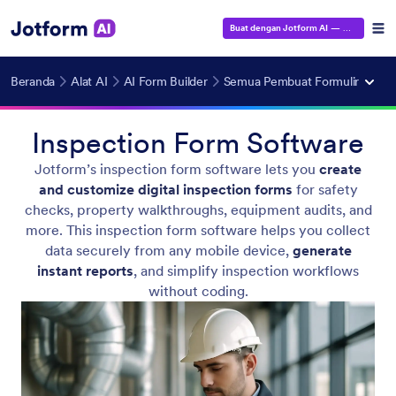
Buat dengan Jotform AI
— Gratis!
Beranda
Alat AI
AI Form Builder
Semua Pembuat Formulir
Inspection Form Software
Jotform’s inspection form software lets you
create
and customize digital inspection forms
for safety
checks, property walkthroughs, equipment audits, and
more. This inspection form software helps you collect
data securely from any mobile device,
generate
instant reports
, and simplify inspection workflows
without coding.