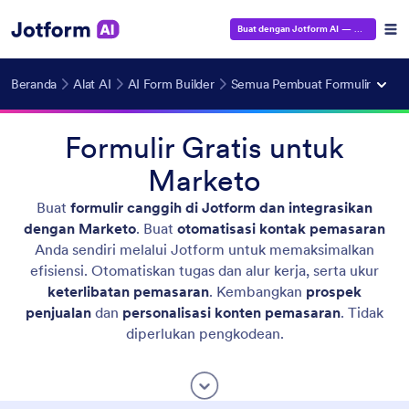
Buat dengan Jotform AI
— Gratis!
Beranda
Alat AI
AI Form Builder
Semua Pembuat Formulir
Formulir Gratis untuk
Marketo
Buat
formulir canggih di Jotform dan integrasikan
dengan Marketo
. Buat
otomatisasi kontak pemasaran
Anda sendiri melalui Jotform untuk memaksimalkan
efisiensi. Otomatiskan tugas dan alur kerja, serta ukur
keterlibatan pemasaran
. Kembangkan
prospek
penjualan
dan
personalisasi konten pemasaran
. Tidak
diperlukan pengkodean.