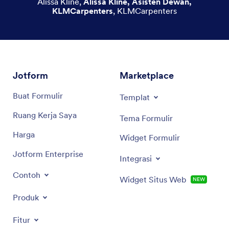
Alissa Kline
,
Alissa Kline, Asisten Dewan,
KLMCarpenters
,
KLMCarpenters
Jotform
Marketplace
Buat Formulir
Templat
Ruang Kerja Saya
Tema Formulir
Harga
Widget Formulir
Jotform Enterprise
Integrasi
Contoh
Widget Situs Web
NEW
Produk
Fitur