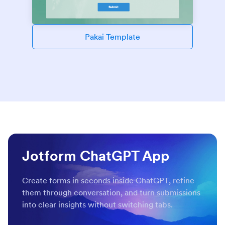
Pakai Template
Jotform ChatGPT App
Create forms in seconds inside ChatGPT, refine
them through conversation, and turn submissions
into clear insights without switching tabs.