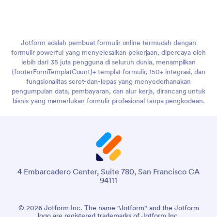
Jotform adalah pembuat formulir online termudah dengan
formulir powerful yang menyelesaikan pekerjaan, dipercaya oleh
lebih dari 35 juta pengguna di seluruh dunia, menampilkan
{footerFormTemplatCount}+ templat formulir, 150+ integrasi, dan
fungsionalitas seret-dan-lepas yang menyederhanakan
pengumpulan data, pembayaran, dan alur kerja, dirancang untuk
bisnis yang memerlukan formulir profesional tanpa pengkodean.
4 Embarcadero Center, Suite 780, San Francisco CA
94111
© 2026 Jotform Inc. The name "Jotform" and the Jotform
logo are registered trademarks of Jotform Inc.