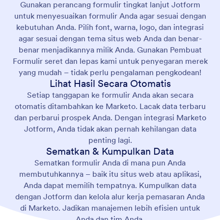
Gunakan perancang formulir tingkat lanjut Jotform
untuk menyesuaikan formulir Anda agar sesuai dengan
kebutuhan Anda. Pilih font, warna, logo, dan integrasi
agar sesuai dengan tema situs web Anda dan benar-
benar menjadikannya milik Anda. Gunakan Pembuat
Formulir seret dan lepas kami untuk penyegaran merek
yang mudah – tidak perlu pengalaman pengkodean!
Lihat Hasil Secara Otomatis
Setiap tanggapan ke formulir Anda akan secara
otomatis ditambahkan ke Marketo. Lacak data terbaru
dan perbarui prospek Anda. Dengan integrasi Marketo
Jotform, Anda tidak akan pernah kehilangan data
penting lagi.
Sematkan & Kumpulkan Data
Sematkan formulir Anda di mana pun Anda
membutuhkannya – baik itu situs web atau aplikasi,
Anda dapat memilih tempatnya. Kumpulkan data
dengan Jotform dan kelola alur kerja pemasaran Anda
di Marketo. Jadikan manajemen lebih efisien untuk
Anda dan tim Anda.