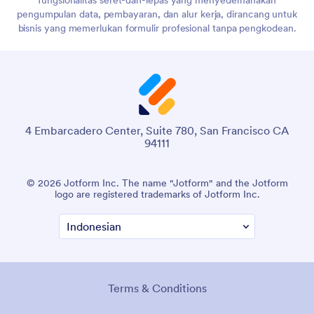
pengumpulan data, pembayaran, dan alur kerja, dirancang untuk
bisnis yang memerlukan formulir profesional tanpa pengkodean.
4 Embarcadero Center, Suite 780, San Francisco CA
94111
© 2026 Jotform Inc. Nama "Jotform" dan logo Jotform adalah
merek dagang terdaftar dari Jotform Inc.
Syarat & Ketentuan