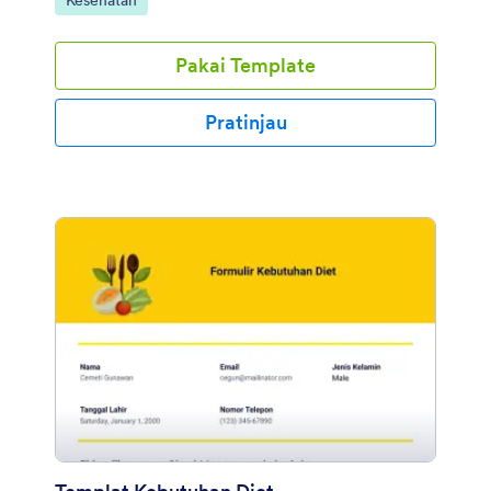
Kesehatan
Pakai Template
Pratinjau