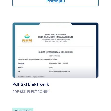
Pratinjau
Pdf Skl Elektronik
PDF SKL ELEKTRONIK
Buka Kategori: