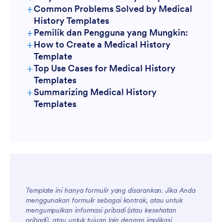
+
Common Problems Solved by Medical
History Templates
+
Pemilik dan Pengguna yang Mungkin:
+
How to Create a Medical History
Template
+
Top Use Cases for Medical History
Templates
+
Summarizing Medical History
For Managers
Templates
Template ini hanya formulir yang disarankan. Jika Anda
menggunakan formulir sebagai kontrak, atau untuk
mengumpulkan informasi pribadi (atau kesehatan
pribadi), atau untuk tujuan lain dengan implikasi
For Teams