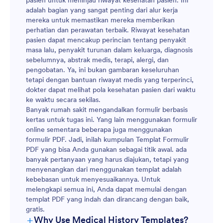
pasien untuk meninjau riwayat kesehatan pasien. Ini
adalah bagian yang sangat penting dari alur kerja
mereka untuk memastikan mereka memberikan
perhatian dan perawatan terbaik. Riwayat kesehatan
pasien dapat mencakup perincian tentang penyakit
masa lalu, penyakit turunan dalam keluarga, diagnosis
sebelumnya, abstrak medis, terapi, alergi, dan
pengobatan. Ya, ini bukan gambaran keseluruhan
tetapi dengan bantuan riwayat medis yang terperinci,
dokter dapat melihat pola kesehatan pasien dari waktu
ke waktu secara sekilas.
Banyak rumah sakit mengandalkan formulir berbasis
kertas untuk tugas ini. Yang lain menggunakan formulir
online sementara beberapa juga menggunakan
formulir PDF. Jadi, inilah kumpulan Templat Formulir
PDF yang bisa Anda gunakan sebagai titik awal. ada
banyak pertanyaan yang harus diajukan, tetapi yang
menyenangkan dari menggunakan templat adalah
kebebasan untuk menyesuaikannya. Untuk
melengkapi semua ini, Anda dapat memulai dengan
templat PDF yang indah dan dirancang dengan baik,
gratis.
+
Why Use Medical History Templates?