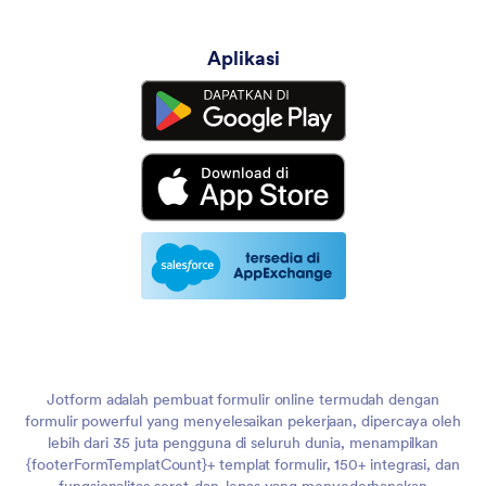
Aplikasi
Jotform adalah pembuat formulir online termudah dengan
formulir powerful yang menyelesaikan pekerjaan, dipercaya oleh
lebih dari 35 juta pengguna di seluruh dunia, menampilkan
{footerFormTemplatCount}+ templat formulir, 150+ integrasi, dan
fungsionalitas seret-dan-lepas yang menyederhanakan