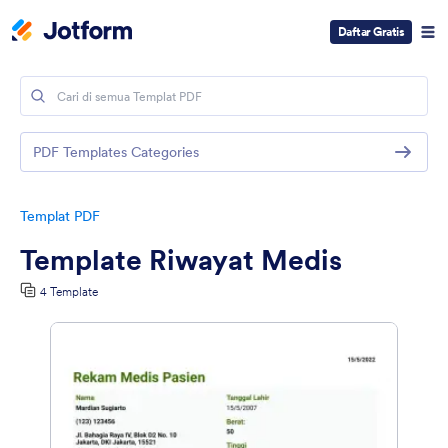
Daftar Gratis
PDF Templates Categories
Templat PDF
Template Riwayat Medis
4 Template