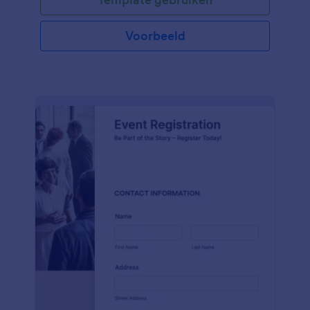
contactgegevens, de geschiedenis van de
pathologie en de symptomen van de cliënt.
Voorbeeld