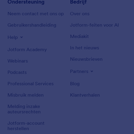
Ondersteuning
Bedrijf
Neem contact met ons op
Over ons
Gebruikershandleiding
Jotform-feiten voor AI
Mediakit
Help
In het nieuws
Jotform Academy
Nieuwsbrieven
Webinars
Partners
Podcasts
Professional Services
Blog
Misbruik melden
Klantverhalen
Melding inzake
auteursrechten
Jotform-account
herstellen