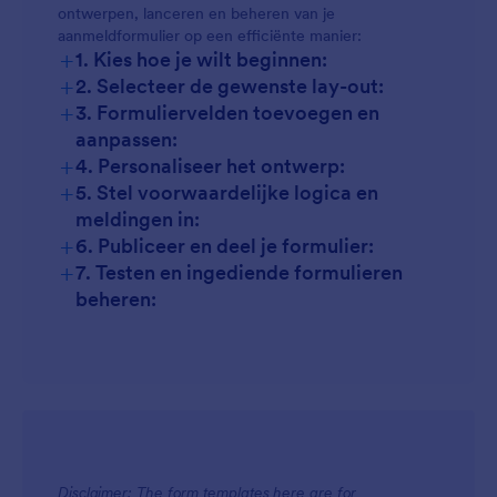
ontwerpen, lanceren en beheren van je
aanmeldformulier op een efficiënte manier:
+
1. Kies hoe je wilt beginnen:
+
2. Selecteer de gewenste lay-out:
+
3. Formuliervelden toevoegen en
aanpassen:
+
4. Personaliseer het ontwerp:
+
5. Stel voorwaardelijke logica en
meldingen in:
+
6. Publiceer en deel je formulier:
+
7. Testen en ingediende formulieren
beheren:
Disclaimer: The form templates here are for