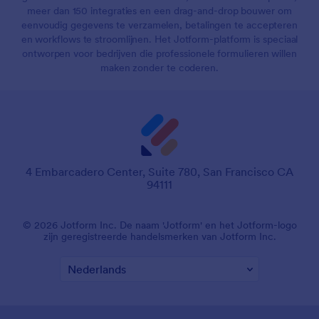
meer dan 150 integraties en een drag-and-drop bouwer om
eenvoudig gegevens te verzamelen, betalingen te accepteren
en workflows te stroomlijnen. Het Jotform-platform is speciaal
ontworpen voor bedrijven die professionele formulieren willen
maken zonder te coderen.
4 Embarcadero Center, Suite 780, San Francisco CA
94111
© 2026 Jotform Inc. De naam 'Jotform' en het Jotform-logo
zijn geregistreerde handelsmerken van Jotform Inc.