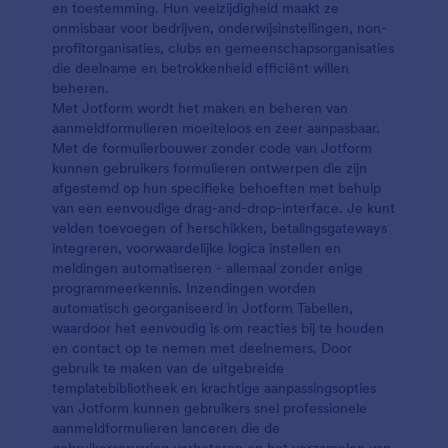
en toestemming. Hun veelzijdigheid maakt ze
onmisbaar voor bedrijven, onderwijsinstellingen, non-
profitorganisaties, clubs en gemeenschapsorganisaties
die deelname en betrokkenheid efficiënt willen
beheren.
Met Jotform wordt het maken en beheren van
aanmeldformulieren moeiteloos en zeer aanpasbaar.
Met de formulierbouwer zonder code van Jotform
kunnen gebruikers formulieren ontwerpen die zijn
afgestemd op hun specifieke behoeften met behulp
van een eenvoudige drag-and-drop-interface. Je kunt
velden toevoegen of herschikken, betalingsgateways
integreren, voorwaardelijke logica instellen en
meldingen automatiseren - allemaal zonder enige
programmeerkennis. Inzendingen worden
automatisch georganiseerd in Jotform Tabellen,
waardoor het eenvoudig is om reacties bij te houden
en contact op te nemen met deelnemers. Door
gebruik te maken van de uitgebreide
templatebibliotheek en krachtige aanpassingsopties
van Jotform kunnen gebruikers snel professionele
aanmeldformulieren lanceren die de