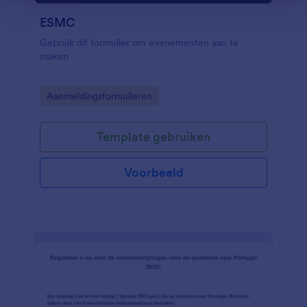
ESMC
Gebruik dit formulier om evenementen aan te
maken
Go to Category:
Aanmeldingsformulieren
Template gebruiken
Voorbeeld