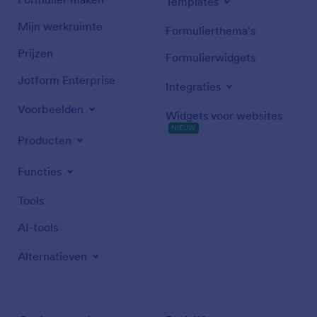
Templates
Mijn werkruimte
Formulierthema's
Prijzen
Formulierwidgets
Jotform Enterprise
Integraties
Voorbeelden
Widgets voor websites
NIEUW
Producten
Functies
Tools
AI-tools
Alternatieven