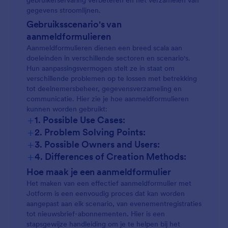
gebruikerservaring verbeteren en het verzamelen van
gegevens stroomlijnen.
Gebruiksscenario's van
aanmeldformulieren
Aanmeldformulieren dienen een breed scala aan
doeleinden in verschillende sectoren en scenario's.
Hun aanpassingsvermogen stelt ze in staat om
verschillende problemen op te lossen met betrekking
tot deelnemersbeheer, gegevensverzameling en
communicatie. Hier zie je hoe aanmeldformulieren
kunnen worden gebruikt:
+
1. Possible Use Cases:
+
2. Problem Solving Points:
+
3. Possible Owners and Users:
+
4. Differences of Creation Methods:
Hoe maak je een aanmeldformulier
Het maken van een effectief aanmeldformulier met
Jotform is een eenvoudig proces dat kan worden
aangepast aan elk scenario, van evenementregistraties
tot nieuwsbrief-abonnementen. Hier is een
stapsgewijze handleiding om je te helpen bij het