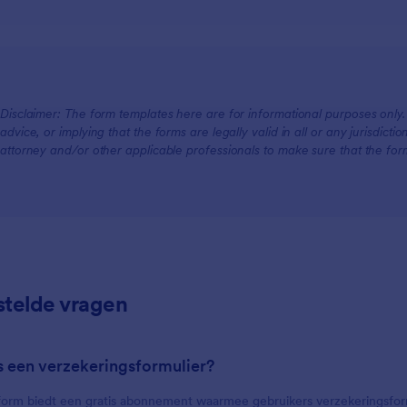
For Teams
Disclaimer: The form templates here are for informational purposes only. J
For Customers
advice, or implying that the forms are legally valid in all or any jurisdict
attorney and/or other applicable professionals to make sure that the fo
stelde vragen
is een verzekeringsformulier?
form biedt een gratis abonnement waarmee gebruikers verzekeringsfor