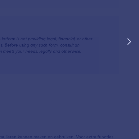
otform is not providing legal, financial, or other
ions. Before using any such form, consult an
rm meets your needs, legally and otherwise.
mulieren kunnen maken en gebruiken. Voor extra functies