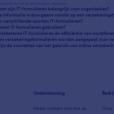
agruimte kun je je abonnement upgraden.
om zijn IT-formulieren belangrijk voor organisaties?
e informatie is doorgaans vereist op een verzekerings
 er verschillende soorten IT-formulieren?
moet IT-formulieren gebruiken?
verbeteren IT-formulieren de efficiëntie van workflow
en verzekeringsformulieren worden aangepast voor ve
zijn de voordelen van het gebruik van online verzeker
Ondersteuning
Bedri
Neem contact met ons op
Over 