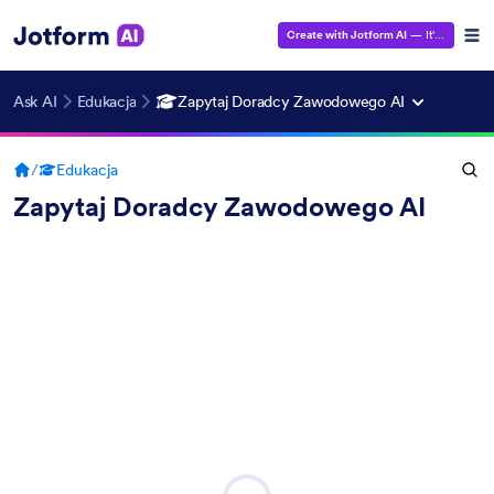
Create with Jotform AI
— It's Free!
Ask AI
Edukacja
Zapytaj Doradcy Zawodowego AI
/
Edukacja
Zapytaj Doradcy Zawodowego AI