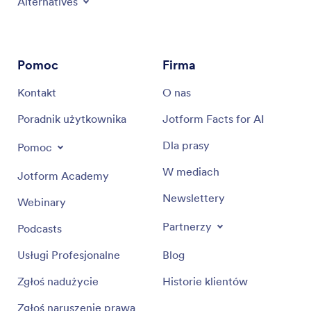
Alternatives
Pomoc
Firma
Kontakt
O nas
Poradnik użytkownika
Jotform Facts for AI
Dla prasy
Pomoc
W mediach
Jotform Academy
Newslettery
Webinary
Partnerzy
Podcasts
Usługi Profesjonalne
Blog
Zgłoś nadużycie
Historie klientów
Zgłoś naruszenie prawa