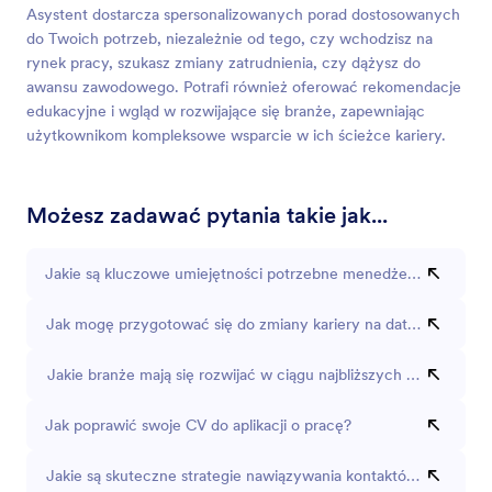
Asystent dostarcza spersonalizowanych porad dostosowanych
do Twoich potrzeb, niezależnie od tego, czy wchodzisz na
rynek pracy, szukasz zmiany zatrudnienia, czy dążysz do
awansu zawodowego. Potrafi również oferować rekomendacje
edukacyjne i wgląd w rozwijające się branże, zapewniając
użytkownikom kompleksowe wsparcie w ich ścieżce kariery.
Możesz zadawać pytania takie jak...
Jakie są kluczowe umiejętności potrzebne menedżerowi projekt
Jak mogę przygotować się do zmiany kariery na data science?
Jakie branże mają się rozwijać w ciągu najbliższych pięciu lat?
Jak poprawić swoje CV do aplikacji o pracę?
Jakie są skuteczne strategie nawiązywania kontaktów zawodo