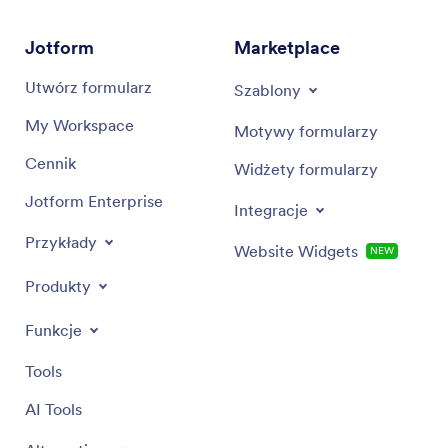
Jotform
Marketplace
Utwórz formularz
Szablony
My Workspace
Motywy formularzy
Cennik
Widżety formularzy
Jotform Enterprise
Integracje
Przykłady
Website Widgets
NEW
Produkty
Funkcje
Tools
AI Tools