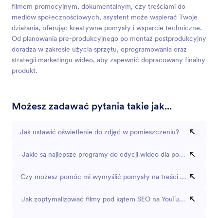
filmem promocyjnym, dokumentalnym, czy treściami do
mediów społecznościowych, asystent może wspierać Twoje
działania, oferując kreatywne pomysły i wsparcie techniczne.
Od planowania pre-produkcyjnego po montaż postprodukcyjny
doradza w zakresie użycia sprzętu, oprogramowania oraz
strategii marketingu wideo, aby zapewnić dopracowany finalny
produkt.
Możesz zadawać pytania takie jak...
Jak ustawić oświetlenie do zdjęć w pomieszczeniu?
Jakie są najlepsze programy do edycji wideo dla początkującyc
Czy możesz pomóc mi wymyślić pomysły na treści wideo dla 
Jak zoptymalizować filmy pod kątem SEO na YouTube?