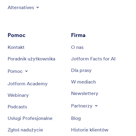
Alternatives
Pomoc
Firma
Kontakt
O nas
Poradnik użytkownika
Jotform Facts for AI
Dla prasy
Pomoc
W mediach
Jotform Academy
Newslettery
Webinary
Partnerzy
Podcasts
Usługi Profesjonalne
Blog
Zgłoś nadużycie
Historie klientów