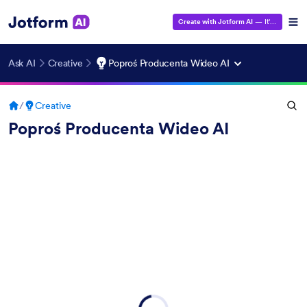
Create with Jotform AI
— It's Free!
Ask AI
Creative
Poproś Producenta Wideo AI
/
Creative
Poproś Producenta Wideo AI