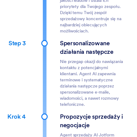
jakości leadów i ustala ich
priorytety dla Twojego zespołu.
Dzięki temu Twój zespół
sprzedażowy koncentruje się na
najbardziej obiecujących
możliwościach.
Step 3
Spersonalizowane
działania następcze
Nie przegap okazji do nawiązania
kontaktu z potencjalnymi
klientami. Agent AI zapewnia
terminowe i systematyczne
działania następcze poprzez
spersonalizowane e-maile,
wiadomości, a nawet rozmowy
telefoniczne.
Krok 4
Propozycje sprzedaży i
negocjacje
Agent sprzedaży AI Jotform