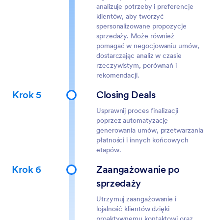
analizuje potrzeby i preferencje
klientów, aby tworzyć
spersonalizowane propozycje
sprzedaży. Może również
pomagać w negocjowaniu umów,
dostarczając analiz w czasie
rzeczywistym, porównań i
rekomendacji.
Krok 5
Closing Deals
Usprawnij proces finalizacji
poprzez automatyzację
generowania umów, przetwarzania
płatności i innych końcowych
etapów.
Krok 6
Zaangażowanie po
sprzedaży
Utrzymuj zaangażowanie i
lojalność klientów dzięki
proaktywnemu kontaktowi oraz