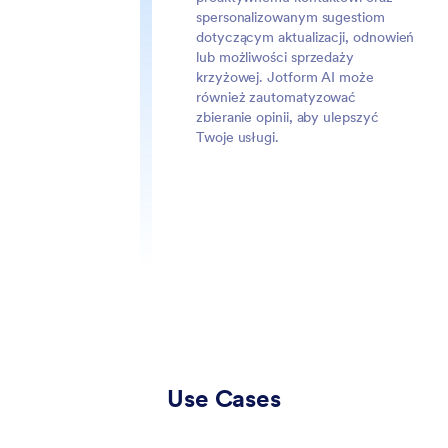
spersonalizowanym sugestiom
dotyczącym aktualizacji, odnowień
lub możliwości sprzedaży
krzyżowej. Jotform AI może
również zautomatyzować
zbieranie opinii, aby ulepszyć
Twoje usługi.
Use Cases