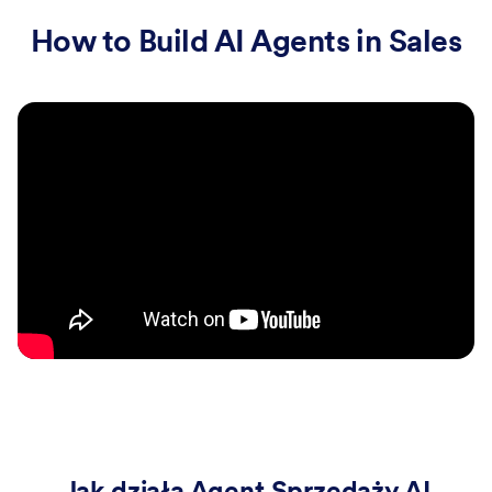
How to Build AI Agents in Sales
Jak działa Agent Sprzedaży AI