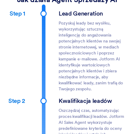
Step 1
Lead Generation
Pozyskuj leady bez wysiłku,
wykorzystując sztuczną
inteligencję do angażowania
potencjalnych klientów na swojej
stronie internetowej, w mediach
społecznościowych i poprzez
kampanie e-mailowe. Jotform AI
identyfikuje wartościowych
potencjalnych klientów i zbiera
niezbędne informacje, aby
kwalifikować leady, zanim trafią do
Twojego zespołu.
Step 2
Kwalifikacja leadów
Oszczędzaj czas, automatyzując
proces kwalifikacji leadów. Jotform
AI Sales Agent wykorzystuje
predefiniowane kryteria do oceny