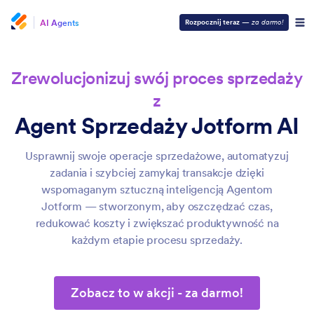
AI Agents
Rozpocznij teraz
—
za darmo!
Zrewolucjonizuj swój proces sprzedaży
z
Agent Sprzedaży Jotform AI
Usprawnij swoje operacje sprzedażowe, automatyzuj
zadania i szybciej zamykaj transakcje dzięki
wspomaganym sztuczną inteligencją Agentom
Jotform — stworzonym, aby oszczędzać czas,
redukować koszty i zwiększać produktywność na
każdym etapie procesu sprzedaży.
Zobacz to w akcji - za darmo!