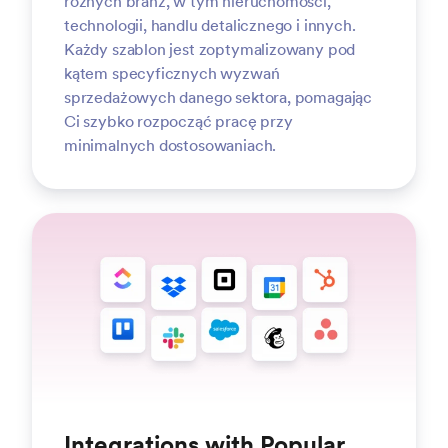
różnych branż, w tym nieruchomości,
technologii, handlu detalicznego i innych.
Każdy szablon jest zoptymalizowany pod
kątem specyficznych wyzwań
sprzedażowych danego sektora, pomagając
Ci szybko rozpocząć pracę przy
minimalnych dostosowaniach.
Integrations with Popular