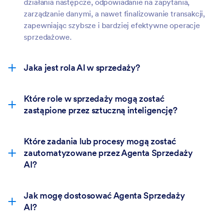
działania następcze, odpowiadanie na zapytania,
zarządzanie danymi, a nawet finalizowanie transakcji,
zapewniając szybsze i bardziej efektywne operacje
sprzedażowe.
Jaka jest rola AI w sprzedaży?
Które role w sprzedaży mogą zostać
zastąpione przez sztuczną inteligencję?
Które zadania lub procesy mogą zostać
zautomatyzowane przez Agenta Sprzedaży
AI?
Lead qualification and scoring
Jak mogę dostosować Agenta Sprzedaży
Initial outreach and follow-ups
AI?
Data entry and CRM updates