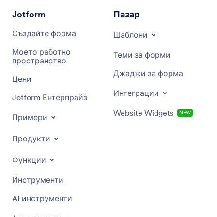
Jotform
Пазар
Създайте форма
Шаблони
Моето работно
Теми за форми
пространство
Джаджи за форма
Цени
Интеграции
Jotform Ентерпрайз
Website Widgets
NEW
Примери
Продукти
Функции
Инструменти
AI инструменти