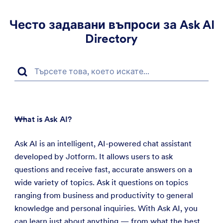
форми
Често задавани въпроси за Ask AI
Directory
What is Ask AI?
Ask AI is an intelligent, AI-powered chat assistant
developed by Jotform. It allows users to ask
questions and receive fast, accurate answers on a
wide variety of topics. Ask it questions on topics
ranging from business and productivity to general
knowledge and personal inquiries. With Ask AI, you
can learn just about anything — from what the best