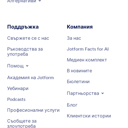
Алтернативи
Поддръжка
Компания
Свържете се с нас
За нас
Ръководства за
Jotform Facts for AI
употреба
Медиен комплект
Помощ
В новините
Академия на Jotform
Бюлетини
Уебинари
Партньорства
Podcasts
Блог
Професионални услуги
Клиентски истории
Съобщете за
злоупотреба