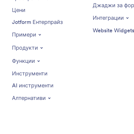
Джаджи за фо
Цени
Интеграции
Jotform Ентерпрайз
Website Widget
Примери
Продукти
Функции
Инструменти
AI инструменти
Алтернативи