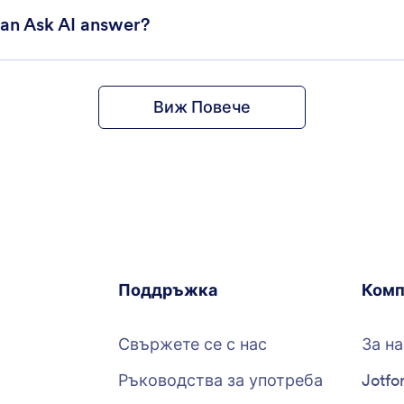
can Ask AI answer?
Виж Повече
Поддръжка
Комп
Свържете се с нас
За на
Ръководства за употреба
Jotfo