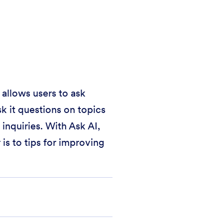
 allows users to ask
k it questions on topics
inquiries. With Ask AI,
is to tips for improving