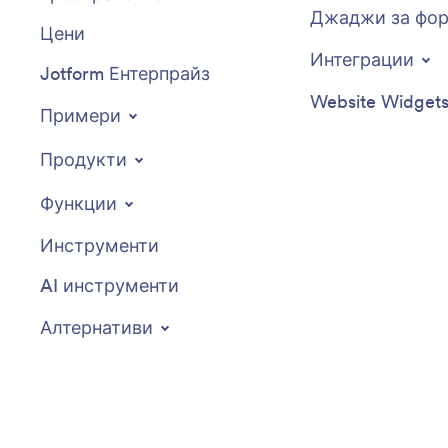
Джаджи за фо
Цени
Интеграции
Jotform Ентерпрайз
Website Widget
Примери
Продукти
Функции
Инструменти
AI инструменти
Алтернативи