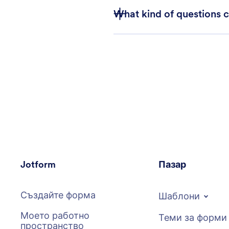
What kind of questions 
Jotform
Пазар
Създайте форма
Шаблони
Моето работно
Теми за форми
пространство