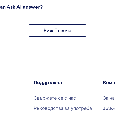
can Ask AI answer?
Виж Повече
Поддръжка
Комп
Свържете се с нас
За на
Ръководства за употреба
Jotfo