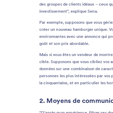
des groupes de clients idéaux – ceux qu
investissement”, explique Sena.
Par exemple, supposons que vous gériez 
créer un nouveau hamburger unique. Vou
environnantes avec une annonce qui pr
goût et son prix abordable.
Mais si vous êtes un vendeur de montres
cible. Supposons que vous cibliez vos a
données sur une combinaison de caracté
personnes les plus intéressées par vos 
la cinquantaine, et en particulier les h
2. Moyens de communic
“D’après mon expérience, filtrer ses d