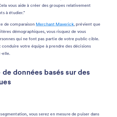
ela vous aide à créer des groupes relativement
 à étudier.”
ite de comparaison
Merchant Maverick
, prévient que
critères démographiques, vous risquez de vous
onnes qui ne font pas partie de votre public cible.
 conduire votre équipe à prendre des décisions
-elle.
e de données basés sur des
ues
e segmentation, vous serez en mesure de puiser dans