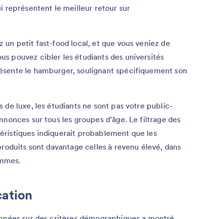
i représentent le meilleur retour sur
un petit fast-food local, et que vous veniez de
s pouvez cibler les étudiants des universités
ésente le hamburger, soulignant spécifiquement son
 de luxe, les étudiants ne sont pas votre public-
nnonces sur tous les groupes d’âge. Le filtrage des
ristiques indiquerait probablement que les
produits sont davantage celles à revenu élevé, dans
ommes.
ation
onnées sur des critères démographiques a montré