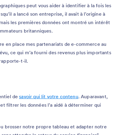
aphiques peut vous aider à identifier à la fois les
qu’il a lancé son entreprise, il avait à l’origine à
 mais les premières données ont montré un intérêt
ommateurs britanniques.
tre en place mes partenariats de e-commerce au
u, ce qui m’a fourni des revenus plus importants
apporte-t-il.
sentiel de
savoir qui lit votre contenu
. Auparavant,
et filtrer les données l’a aidé à déterminer qui
pu brosser notre propre tableau et adapter notre