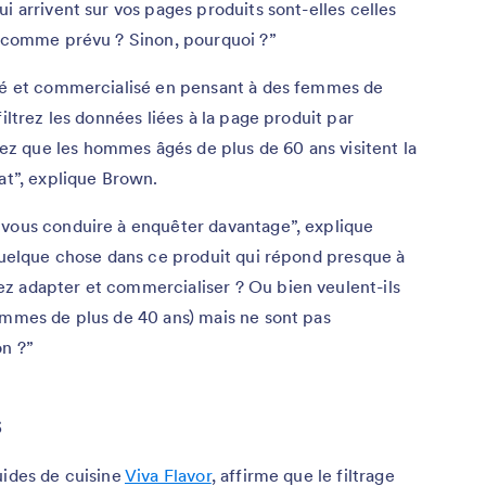
i arrivent sur vos pages produits sont-elles celles
on comme prévu ? Sinon, pourquoi ?”
réé et commercialisé en pensant à des femmes de
iltrez les données liées à la page produit par
 que les hommes âgés de plus de 60 ans visitent la
at”, explique Brown.
 vous conduire à enquêter davantage”, explique
 quelque chose dans ce produit qui répond presque à
z adapter et commercialiser ? Ou bien veulent-ils
emmes de plus de 40 ans) mais ne sont pas
on ?”
s
uides de cuisine
Viva Flavor
, affirme que le filtrage