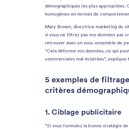
démographiques les plus appropriées. C
homogènes en termes de comportements
Mary Brown, directrice marketing du s
si vous ne filtrez pas vos données par 
retrouver avec un sous-ensemble de pers
“Cela déforme vos données, ce qui peut
commerciales mal éclairées”, explique-t
5 exemples de filtrag
critères démographiq
1. Ciblage publicitaire
“Si vous formulez la bonne stratégie d