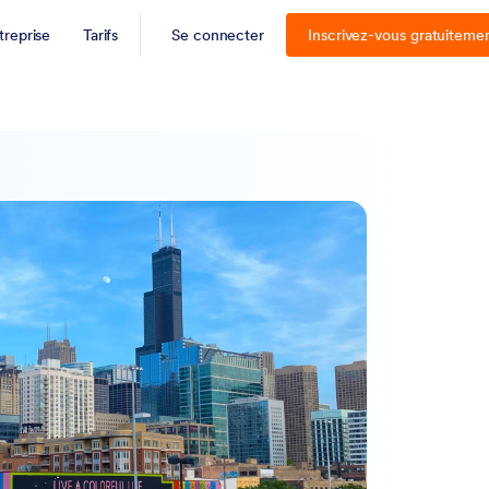
treprise
Tarifs
Se connecter
Inscrivez-vous gratuiteme