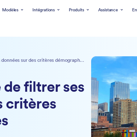
Modèles
Intégrations
Produits
Assistance
En
De l'importance de filtrer ses données sur des critères démographiques
de filtrer ses
 critères
es