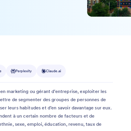
e
Perplexity
Claude.ai
 en marketing ou gérant d’entreprise, exploiter les
ttre de segmenter des groupes de personnes de
ser leurs habitudes et d’en savoir davantage sur eux.
ent à un certain nombre de facteurs et de
 ethnie, sexe, emploi, éducation, revenu, taux de