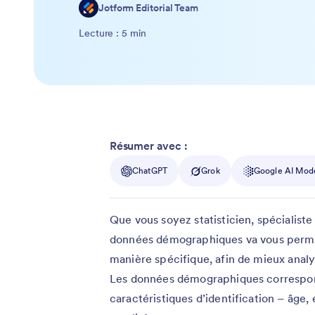
Jotform Editorial Team
Lecture : 5 min
Résumer avec :
ChatGPT
Grok
Google AI Mod
Que vous soyez statisticien, spécialiste
données démographiques va vous perme
manière spécifique, afin de mieux analy
Les données démographiques correspond
caractéristiques d’identification – âge,