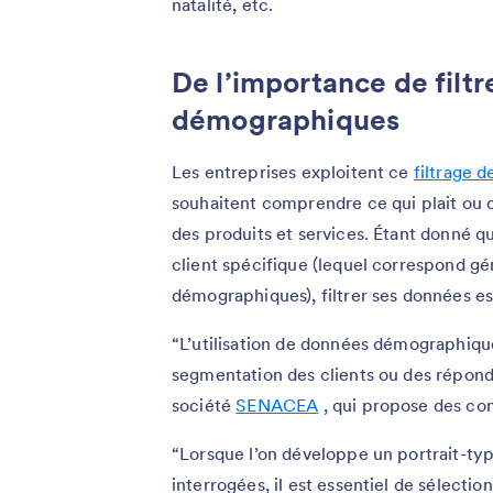
natalité, etc.
De l’importance de filtr
démographiques
Les entreprises exploitent ce
filtrage 
souhaitent comprendre ce qui plait ou 
des produits et services. Étant donné 
client spécifique (lequel correspond 
démographiques), filtrer ses données est
“L’utilisation de données démographique
segmentation des clients ou des réponda
société
SENACEA
, qui propose des cons
“Lorsque l’on développe un portrait-typ
interrogées, il est essentiel de sélection