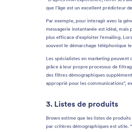
que l’âge est un excellent prédicteur d
Par exemple, pour interagir avec la génér
messagerie instantanée est idéal, mais p
plus efficace d’exploiter l’emailing. Lor
souvent le démarchage téléphonique le 
Les spécialistes en marketing peuvent d
grâce à leur propre processus de filtrag
des filtres démographiques supplémenta
approprié pour les communications”, e
3. Listes de produits
Brown estime que les listes de produits
par critères démographiques est utile. “