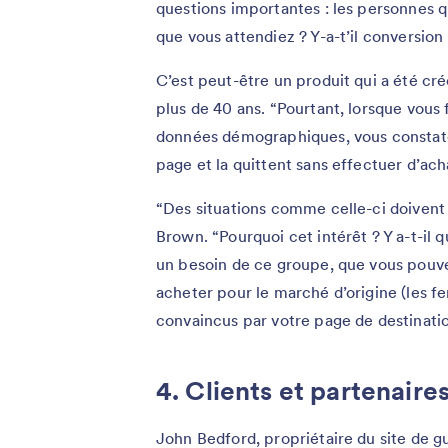
questions importantes : les personnes qu
que vous attendiez ? Y-a-t’il conversi
C’est peut-être un produit qui a été c
plus de 40 ans. “Pourtant, lorsque vous f
données démographiques, vous constatez
page et la quittent sans effectuer d’ach
“Des situations comme celle-ci doivent
Brown. “Pourquoi cet intérêt ? Y a-t-il
un besoin de ce groupe, que vous pouve
acheter pour le marché d’origine (les f
convaincus par votre page de destinati
4. Clients et partenaire
John Bedford, propriétaire du site de g