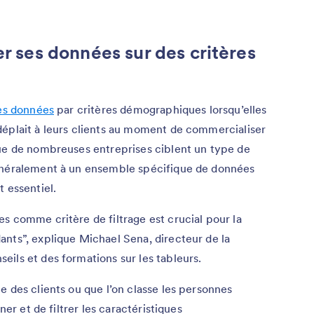
er ses données sur des critères
des données
par critères démographiques lorsqu’elles
déplait à leurs clients au moment de commercialiser
que de nombreuses entreprises ciblent un type de
généralement à un ensemble spécifique de données
 essentiel.
s comme critère de filtrage est crucial pour la
nts”, explique Michael Sena, directeur de la
eils et des formations sur les tableurs.
e des clients ou que l’on classe les personnes
ner et de filtrer les caractéristiques