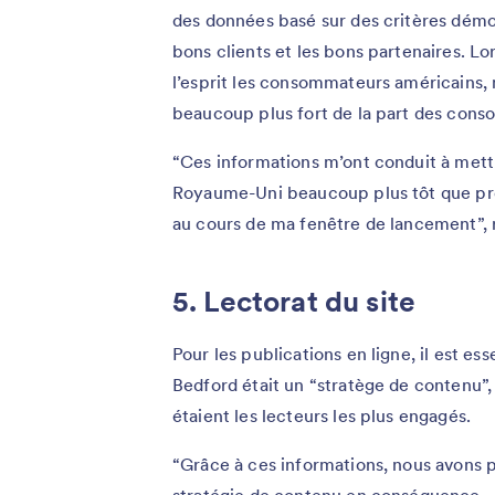
des données basé sur des critères démogr
bons clients et les bons partenaires. Lors
l’esprit les consommateurs américains,
beaucoup plus fort de la part des cons
“Ces informations m’ont conduit à met
Royaume-Uni beaucoup plus tôt que prév
au cours de ma fenêtre de lancement”, r
5. Lectorat du site
Pour les publications en ligne, il est es
Bedford était un “stratège de contenu”, 
étaient les lecteurs les plus engagés.
“Grâce à ces informations, nous avons 