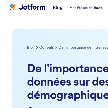
Blog
Mon Espace de Travail
Blog
Conseils
De l'importance 
données sur des
démographiqu