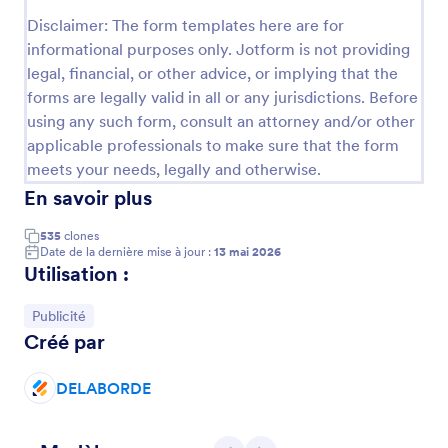
Prévisualiser
Disclaimer: The form templates here are for
informational purposes only. Jotform is not providing
legal, financial, or other advice, or implying that the
forms are legally valid in all or any jurisdictions. Before
using any such form, consult an attorney and/or other
applicable professionals to make sure that the form
meets your needs, legally and otherwise.
En savoir plus
535
clones
Date de la dernière mise à jour :
13 mai 2026
Utilisation :
Accéder à la catégorie :
Publicité
Créé par
DELABORDE