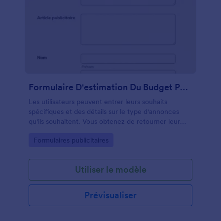
Formulaire D'estimation Du Budget Publicitaire
Les utilisateurs peuvent entrer leurs souhaits
spécifiques et des détails sur le type d'annonces
qu'ils souhaitent. Vous obtenez de retourner leur
demande avec une estimation du budget
Go to Category:
Formulaires publicitaires
publicitaire.
Utiliser le modèle
Prévisualiser