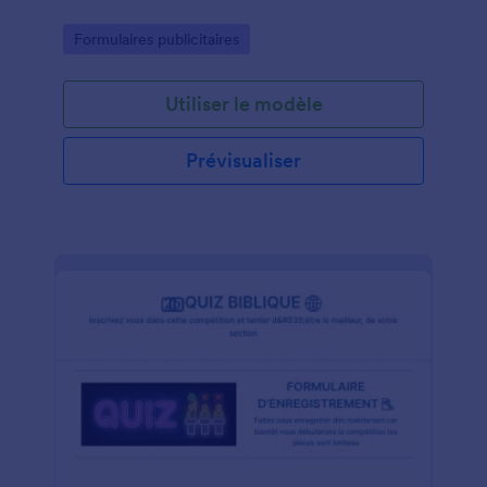
Go to Category:
Formulaires publicitaires
Utiliser le modèle
Prévisualiser