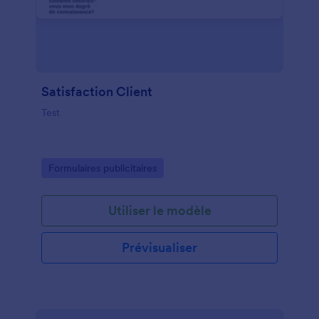
Satisfaction Client
Test
Go to Category:
Formulaires publicitaires
Utiliser le modèle
Prévisualiser