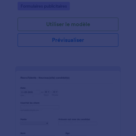
Go to Category:
Formulaires publicitaires
Utiliser le modèle
Prévisualiser