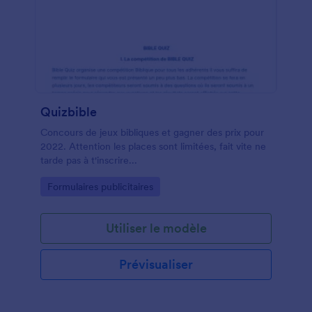
Quizbible
Concours de jeux bibliques et gagner des prix pour
2022. Attention les places sont limitées, fait vite ne
tarde pas à t'inscrire...
Go to Category:
Formulaires publicitaires
Utiliser le modèle
Prévisualiser