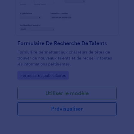
Formulaire De Recherche De Talents
Formulaire permettant aux chasseurs de têtes de
trouver de nouveaux talents et de recueillir toutes
les informations pertinentes.
Go to Category:
Formulaires publicitaires
Utiliser le modèle
Prévisualiser