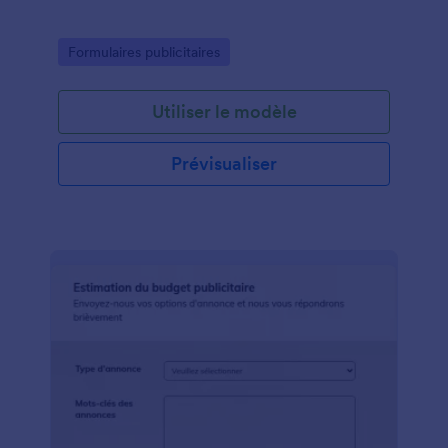
Go to Category:
Formulaires publicitaires
Utiliser le modèle
Prévisualiser