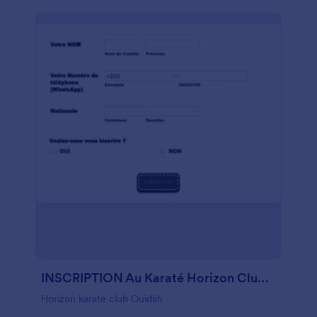
INSCRIPTION Au Karaté Horizon Club Bénin
Horizon karaté club Ouidah