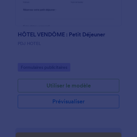
HÔTEL VENDÔME : Petit Déjeuner
PDJ HOTEL
Go to Category:
Formulaires publicitaires
Utiliser le modèle
Prévisualiser