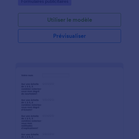
Go to Category:
Formulaires publicitaires
Utiliser le modèle
Prévisualiser