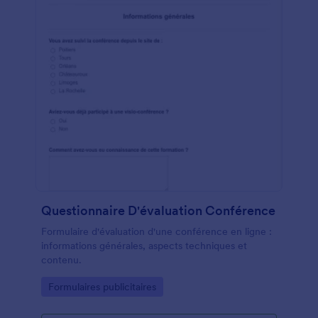
Questionnaire D'évaluation Conférence
Formulaire d'évaluation d'une conférence en ligne :
informations générales, aspects techniques et
contenu.
Go to Category:
Formulaires publicitaires