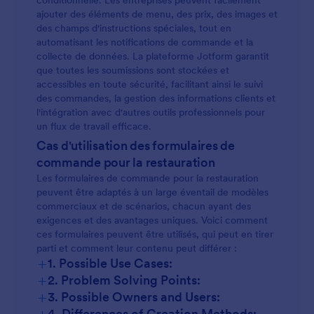
conditionnelle. Les entreprises peuvent facilement
ajouter des éléments de menu, des prix, des images et
des champs d'instructions spéciales, tout en
automatisant les notifications de commande et la
collecte de données. La plateforme Jotform garantit
que toutes les soumissions sont stockées et
accessibles en toute sécurité, facilitant ainsi le suivi
des commandes, la gestion des informations clients et
l'intégration avec d'autres outils professionnels pour
un flux de travail efficace.
Cas d'utilisation des formulaires de
commande pour la restauration
Les formulaires de commande pour la restauration
peuvent être adaptés à un large éventail de modèles
commerciaux et de scénarios, chacun ayant des
exigences et des avantages uniques. Voici comment
ces formulaires peuvent être utilisés, qui peut en tirer
parti et comment leur contenu peut différer :
+
1. Possible Use Cases:
+
2. Problem Solving Points:
+
3. Possible Owners and Users:
+
4. Differences of Creation Methods: