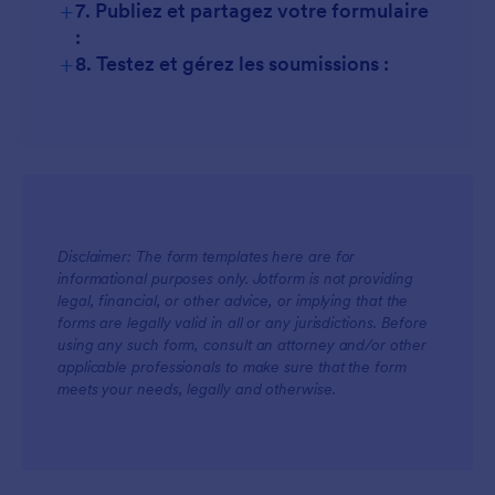
+
7. Publiez et partagez votre formulaire
:
+
8. Testez et gérez les soumissions :
Disclaimer: The form templates here are for
informational purposes only. Jotform is not providing
legal, financial, or other advice, or implying that the
forms are legally valid in all or any jurisdictions. Before
using any such form, consult an attorney and/or other
applicable professionals to make sure that the form
meets your needs, legally and otherwise.