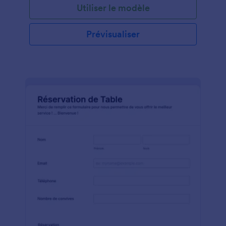
Utiliser le modèle
en personnel et gérer l'inventaire. Les restaurants
peuvent également choisir d'utiliser ce modèle
comme plateforme de commande en ligne
Prévisualiser
traditionnelle. Veuillez adresser vos questions à
OnlineOrderTemplate@gmail.com