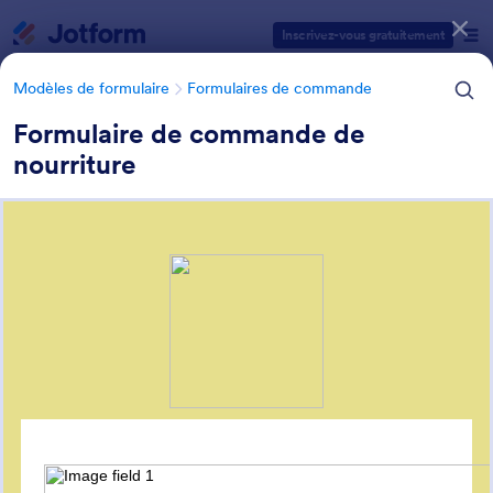
Début du dialogue
Inscrivez-vous gratuitement
Modèles de formulaire
Formulaires de commande
Formulaire de commande de
nourriture
Catégories des modèles de formulaires
Modèles de formulaire
Formulaires de commande
Formulaire de commande pour
la restauration
5 modèles