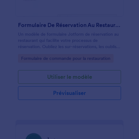
Formulaire De Réservation Au Restaurant
Un modèle de formulaire Jotform de réservation au
restaurant qui facilite votre processus de
réservation. Oubliez les sur-réservations, les oublis
et les chefs contrariés.
Go to Category:
Formulaire de commande pour la restauration
Utiliser le modèle
Prévisualiser