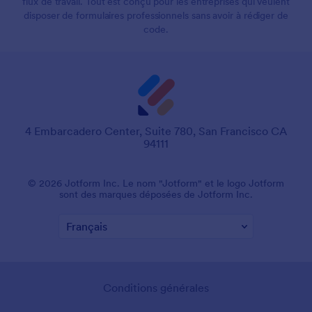
flux de travail. Tout est conçu pour les entreprises qui veulent
disposer de formulaires professionnels sans avoir à rédiger de
code.
4 Embarcadero Center, Suite 780, San Francisco CA
94111
© 2026 Jotform Inc. Le nom "Jotform" et le logo Jotform
sont des marques déposées de Jotform Inc.
Conditions générales