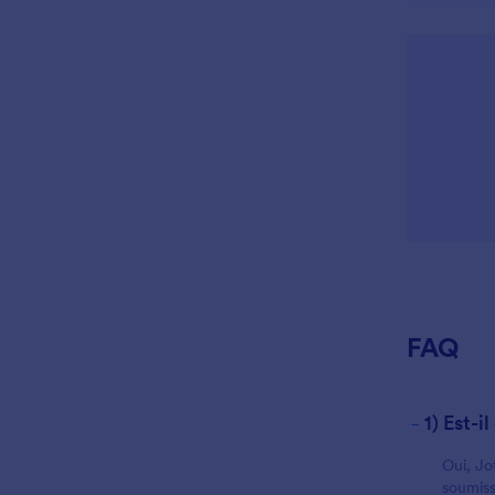
FAQ
-
1) Est-
Oui, Jo
soumiss