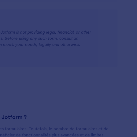
otform is not providing legal, financial, or other
ions. Before using any such form, consult an
rm meets your needs, legally and otherwise.
c Jotform ?
es formulaires. Toutefois, le nombre de formulaires et de
néficier de fonctionnalités plus avancées et de limites