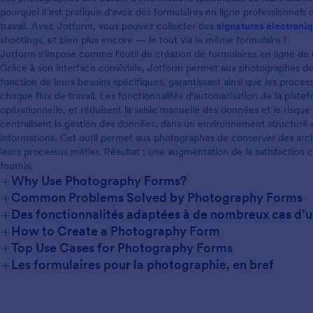
pourquoi il est pratique d'avoir des formulaires en ligne professionnels 
travail. Avec Jotform, vous pouvez collecter des
signatures électroni
shootings, et bien plus encore — le tout via le même formulaire !
Jotform s'impose comme l'outil de création de formulaires en ligne de 
Grâce à son interface conviviale, Jotform permet aux photographes de 
fonction de leurs besoins spécifiques, garantissant ainsi que les proce
chaque flux de travail. Les fonctionnalités d'automatisation de la plate
opérationnelle, et réduisent la saisie manuelle des données et le risque
centralisent la gestion des données, dans un environnement structuré e
informations. Cet outil permet aux photographes de conserver des arch
leurs processus métier. Résultat : une augmentation de la satisfaction c
fournis.
+
Why Use Photography Forms?
+
Common Problems Solved by Photography Forms
+
Des fonctionnalités adaptées à de nombreux cas d’ut
+
How to Create a Photography Form
+
Top Use Cases for Photography Forms
+
Les formulaires pour la photographie, en bref
For Managers