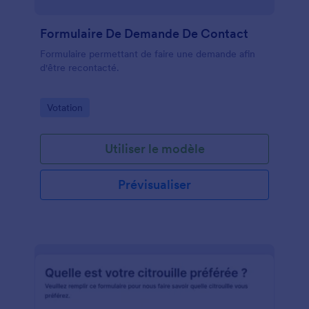
Formulaire De Demande De Contact
Formulaire permettant de faire une demande afin
d'être recontacté.
Go to Category:
Votation
Utiliser le modèle
Prévisualiser