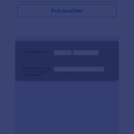
contenir des questions qui mettront en évidence les
réalisations des candidats ainsi que leurs points forts
Prévisualiser
dans le cadre d'un travail d'équipe. Utilisez le
meilleur formulaire de nomination des employés et
continuez à recueillir des votes.