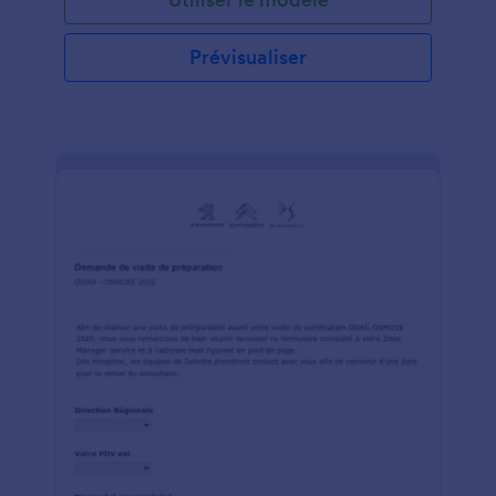
Personnalisez le modèle avec des applications, des
widgets et des thèmes via le générateur Jotform et
créez dès aujourd'hui un formulaire de rendez-vous
Prévisualiser
conforme à la loi HIPAA.