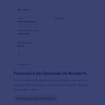
Formulaire De Demande De Rendez Vous
Ce formulaire de demande de rendez-vous est un
modèle de formulaire conçu pour simplifier la prise
de rendez-vous.
Go to Category:
Formulaires de réservation