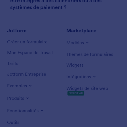
être intégrés à des calendriers ou à des
systèmes de paiement ?
Jotform
Marketplace
Créer un formulaire
Modèles
Mon Espace de Travail
Thèmes de formulaires
Tarifs
Widgets
Jotform Entreprise
Intégrations
Exemples
Widgets de site web
NOUVEAU
Produits
Fonctionnalités
Outils