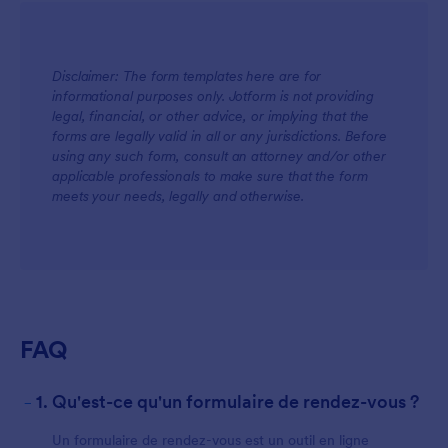
Disclaimer: The form templates here are for
informational purposes only. Jotform is not providing
legal, financial, or other advice, or implying that the
forms are legally valid in all or any jurisdictions. Before
using any such form, consult an attorney and/or other
applicable professionals to make sure that the form
meets your needs, legally and otherwise.
FAQ
-
1. Qu'est-ce qu'un formulaire de rendez-vous ?
Un formulaire de rendez-vous est un outil en ligne