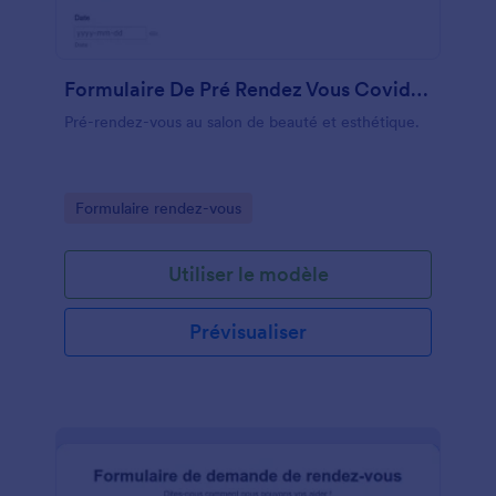
Formulaire De Pré Rendez Vous Covid 19
Pré-rendez-vous au salon de beauté et esthétique.
Go to Category:
Formulaire rendez-vous
Utiliser le modèle
Prévisualiser