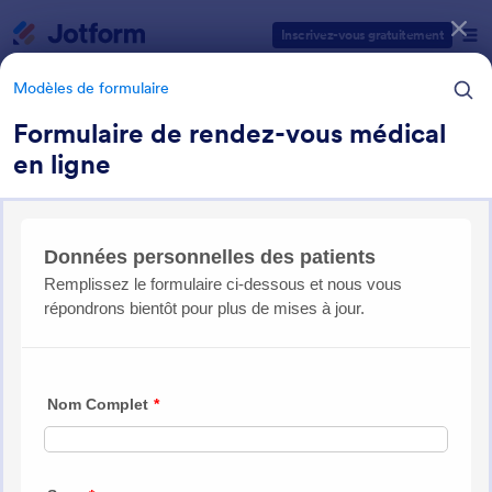
Début du dialogue
Inscrivez-vous gratuitement
Modèles de formulaire
Formulaire de rendez-vous médical
en ligne
Catégories des modèles de formulaires
Modèles de formulaire
Formulaire rendez-vous
12 modèles