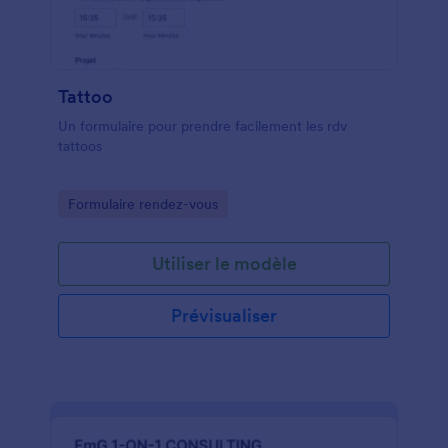
Tattoo
Un formulaire pour prendre facilement les rdv
tattoos
Go to Category:
Formulaire rendez-vous
Utiliser le modèle
Prévisualiser