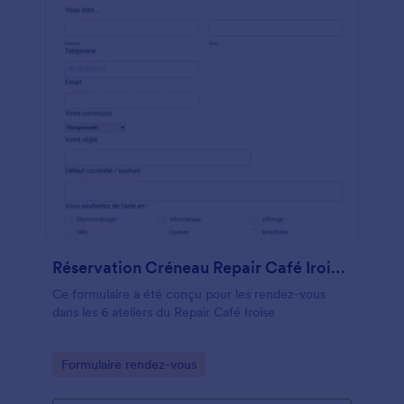
Réservation Créneau Repair Café Iroise V3
Ce formulaire a été conçu pour les rendez-vous
dans les 6 ateliers du Repair Café Iroise
Go to Category:
Formulaire rendez-vous