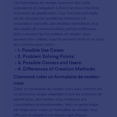
Les formulaires de rendez-vous sont des outils
polyvalents et s'adaptent à divers secteurs d'activité
et besoins de planification. Leur fonction principale
est de résoudre les problèmes inhérents à la
réservation manuelle, aux doubles réservations et à
des modes de communications parfois inefficaces.
Voici comment les formulaires de rendez-vous
peuvent être utilisés, à qui ils peuvent servir et en quoi
leur contenu peut varier :
+
1. Possible Use Cases:
+
2. Problem Solving Points:
+
3. Possible Owners and Users:
+
4. Differences of Creation Methods:
Rendez-vous médicaux :
Comment créer un formulaire de rendez-
vous
Créer un formulaire de rendez-vous avec Jotform est
un processus simple adaptable à tous les scénarios de
Réservations en salon ou institut :
planification, des rendez-vous médicaux aux
consultations professionnelles. Voici un guide étape
par étape pour créer un formulaire de rendez-vous
efficace et adapté à vos besoins spécifiques :
Réunions pédagogiques :