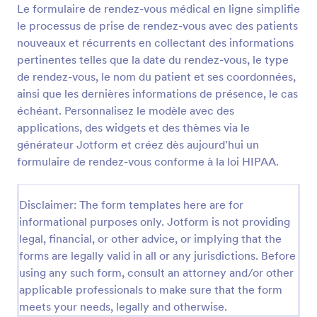
Le formulaire de rendez-vous médical en ligne simplifie
Prévisualiser
le processus de prise de rendez-vous avec des patients
nouveaux et récurrents en collectant des informations
pertinentes telles que la date du rendez-vous, le type
de rendez-vous, le nom du patient et ses coordonnées,
ainsi que les dernières informations de présence, le cas
échéant. Personnalisez le modèle avec des
applications, des widgets et des thèmes via le
générateur Jotform et créez dès aujourd'hui un
formulaire de rendez-vous conforme à la loi HIPAA.
Disclaimer: The form templates here are for
informational purposes only. Jotform is not providing
legal, financial, or other advice, or implying that the
forms are legally valid in all or any jurisdictions. Before
using any such form, consult an attorney and/or other
applicable professionals to make sure that the form
meets your needs, legally and otherwise.