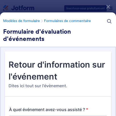
Début du dialogue
Inscrivez-vous gratuitement
Modèles de formulaire
Formulaires de commentaire
Formulaire d'évaluation
d'événements
Catégories des modèles de formulaires
Modèles de formulaire
Formulaires de commentaire
Formulaires de feedback pour
événements
4 modèles