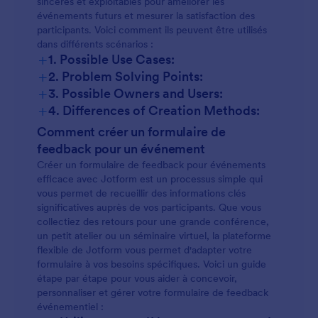
sincères et exploitables pour améliorer les
événements futurs et mesurer la satisfaction des
participants. Voici comment ils peuvent être utilisés
dans différents scénarios :
+
1. Possible Use Cases:
+
2. Problem Solving Points:
+
3. Possible Owners and Users:
+
4. Differences of Creation Methods:
Comment créer un formulaire de
feedback pour un événement
Créer un formulaire de feedback pour événements
efficace avec Jotform est un processus simple qui
vous permet de recueillir des informations clés
significatives auprès de vos participants. Que vous
collectiez des retours pour une grande conférence,
un petit atelier ou un séminaire virtuel, la plateforme
flexible de Jotform vous permet d'adapter votre
formulaire à vos besoins spécifiques. Voici un guide
étape par étape pour vous aider à concevoir,
personnaliser et gérer votre formulaire de feedback
événementiel :