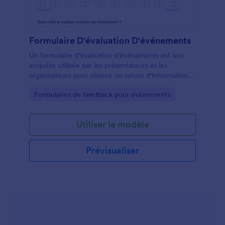
Formulaire D'évaluation D'événements
Un formulaire d'évaluation d'événements est une
enquête utilisée par les présentateurs et les
organisateurs pour obtenir un retour d'information
de la part des clients après un événement
Go to Category:
Formulaires de feedback pour événements
Utiliser le modèle
Prévisualiser