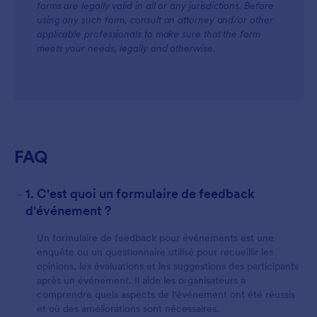
forms are legally valid in all or any jurisdictions. Before
using any such form, consult an attorney and/or other
applicable professionals to make sure that the form
meets your needs, legally and otherwise.
FAQ
-
1. C'est quoi un formulaire de feedback
d'événement ?
Un formulaire de feedback pour événements est une
enquête ou un questionnaire utilisé pour recueillir les
opinions, les évaluations et les suggestions des participants
après un événement. Il aide les organisateurs à
comprendre quels aspects de l'événement ont été réussis
et où des améliorations sont nécessaires.