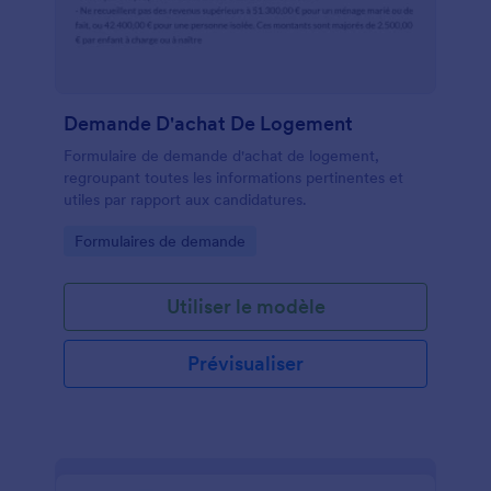
Demande D'achat De Logement
Formulaire de demande d'achat de logement,
regroupant toutes les informations pertinentes et
utiles par rapport aux candidatures.
Go to Category:
Formulaires de demande
Utiliser le modèle
Prévisualiser