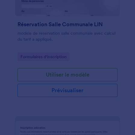
Réservation Salle Communale LIN
modèle de reservation salle communale avec calcul
du tarif a appliqué.
Go to Category:
Formulaires d'inscription
Utiliser le modèle
Prévisualiser