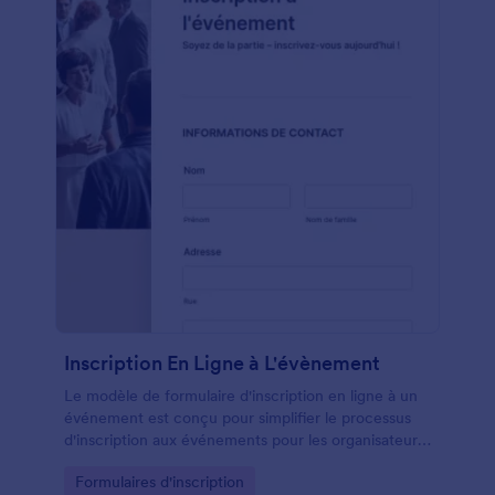
Inscription En Ligne à L'évènement
Le modèle de formulaire d'inscription en ligne à un
événement est conçu pour simplifier le processus
d'inscription aux événements pour les organisateurs
d'événements, les équipes marketing, les
Go to Category:
Formulaires d'inscription
organisations à but non lucratif, les établissements