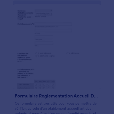
Formulaire Reglementation Accueil De Jour Des Enfants
Ce formulaire est très utile pour vous permettre de
vérifier, au sein d'un établement acceuillant des
enfants, si vous êtes bien en conformité avec la loi