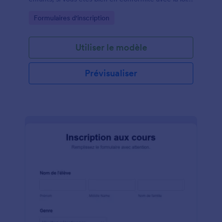
française.
Go to Category:
Formulaires d'inscription
Utiliser le modèle
Prévisualiser