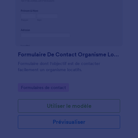
Formulaire De Contact Organisme Locatif
Formulaire dont l'objectif est de contacter
facilement un organisme locatifs.
Go to Category:
Formulaires de contact
Utiliser le modèle
Prévisualiser