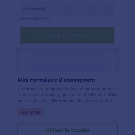
Mini Formulaire D'abonnement
Un formulaire composé de deux champs, le nom et
l'adresse électronique, qui est essentiellement utilisé
pour les bulletins d'information, les listes de diffusion
ou l'abonnement aux nouvelles.
Go to Category:
Inscription
Utiliser le modèle