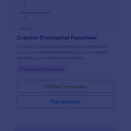
Création D'entreprise Franchisée
Formulaire type pour permettra aux interessés de
créer une entreprise franchisée sous une marque
spécifique, avec différentes options.
Go to Category:
Formulaires d'inscription
Utiliser le modèle
Prévisualiser