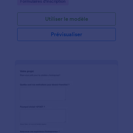
Go to Category:
Formulaires d'inscription
Utiliser le modèle
Prévisualiser