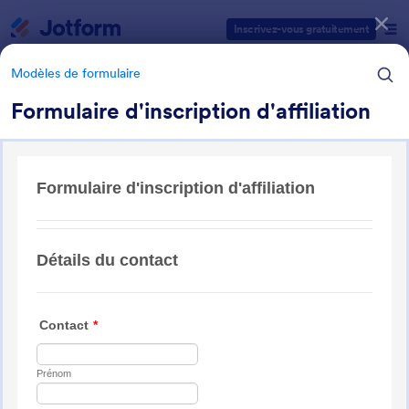
Début du dialogue
Inscrivez-vous gratuitement
Modèles de formulaire
Formulaire d'inscription d'affiliation
Catégories des modèles de formulaires
Modèles de formulaire
Formulaires d'inscription
Jotform offre 115 Formulaires d'inscription