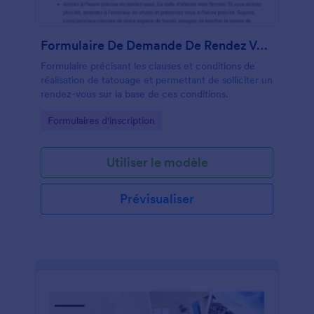
Formulaire De Demande De Rendez Vous Tatouage
Formulaire précisant les clauses et conditions de
réalisation de tatouage et permettant de solliciter un
rendez-vous sur la base de ces conditions.
Go to Category:
Formulaires d'inscription
Utiliser le modèle
Prévisualiser