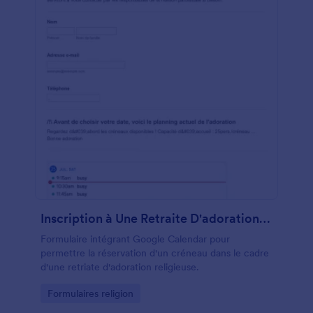
Inscription à Une Retraite D'adoration Religieuse
Formulaire intégrant Google Calendar pour
permettre la réservation d'un créneau dans le cadre
d'une retriate d'adoration religieuse.
Go to Category:
Formulaires religion