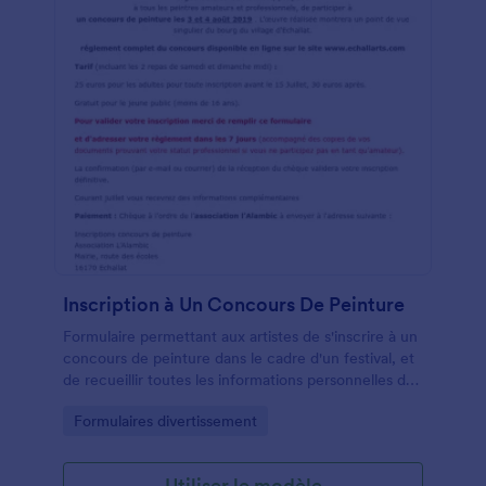
Inscription à Un Concours De Peinture
Formulaire permettant aux artistes de s'inscrire à un
concours de peinture dans le cadre d'un festival, et
de recueillir toutes les informations personnelles des
candidats.
Go to Category:
Formulaires divertissement
Utiliser le modèle