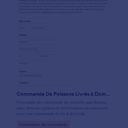
Commande De Poissons Livrés à Domicile
Formulaire de commande de produits spécifiques,
avec diverses options et informations de paiement,
pour une commande livrée à domicile.
Go to Category:
Formulaires de commande