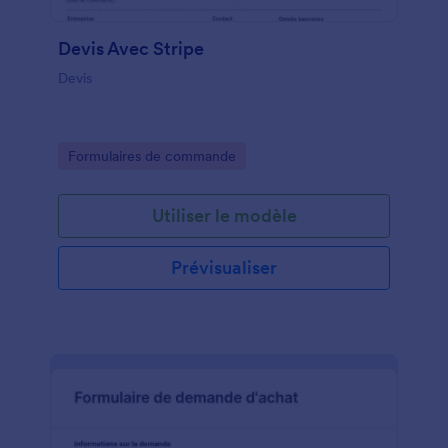
Devis Avec Stripe
Devis
Go to Category:
Formulaires de commande
Utiliser le modèle
Prévisualiser