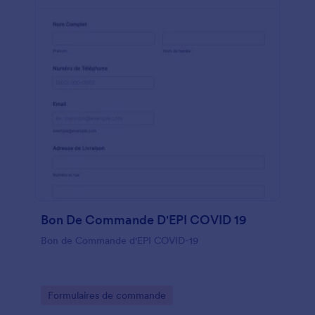
Bon De Commande D'EPI COVID 19
Bon de Commande d'EPI COVID-19
Go to Category:
Formulaires de commande