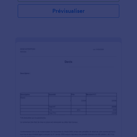
formulaire à votre site Web ou utilisez-le comme
formulaire autonome pour vendre vos produits.
Prévisualiser