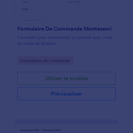
Formulaire De Commande Montessori
Formulaire pour commander un produit avec choix
de mode de livraison
Go to Category:
Formulaires de commande
Utiliser le modèle
Prévisualiser