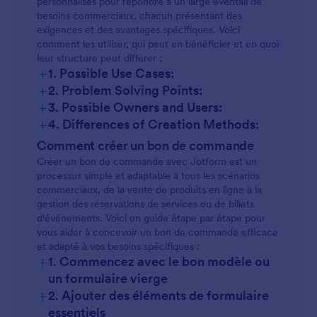
personnalisés pour répondre à un large éventail de
besoins commerciaux, chacun présentant des
exigences et des avantages spécifiques. Voici
comment les utiliser, qui peut en bénéficier et en quoi
leur structure peut différer :
+
1. Possible Use Cases:
+
2. Problem Solving Points:
+
3. Possible Owners and Users:
+
4. Differences of Creation Methods:
Ventes de produits :
Comment créer un bon de commande
Créer un bon de commande avec Jotform est un
processus simple et adaptable à tous les scénarios
commerciaux, de la vente de produits en ligne à la
Réservations de service :
gestion des réservations de services ou de billets
d'événements. Voici un guide étape par étape pour
vous aider à concevoir un bon de commande efficace
et adapté à vos besoins spécifiques :
Commandes d'événements :
+
1. Commencez avec le bon modèle ou
un formulaire vierge
+
2. Ajouter des éléments de formulaire
Commandes en gros :
essentiels