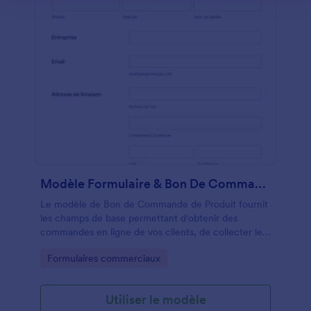
Modèle Formulaire & Bon De Commande Produits
Le modèle de Bon de Commande de Produit fournit
les champs de base permettant d'obtenir des
commandes en ligne de vos clients, de collecter les
informations de contact, les adresses de livraison et
Go to Category:
Formulaires commerciaux
de facturation via l'intégration du bon de
commande. Avec des widgets plus personnalisables,
vous pouvez créer votre propre formulaire en
Utiliser le modèle
utilisant celui-ci comme base. Ajoutez votre