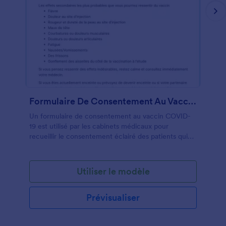
Formulaire De Consentement Au Vaccin COVID 19
Un formulaire de consentement au vaccin COVID-
19 est utilisé par les cabinets médicaux pour
recueillir le consentement éclairé des patients qui
recevront des vaccins COVID-19. Avec un
Formulaire de Consentement au Vaccin COVID-19
en ligne gratuit, vous pouvez réduire le temps de
Utiliser le modèle
contact et recueillir le consentement éclairé, les
signatures électroniques et les antécédents
Prévisualiser
médicaux en ligne! Commencez par mettre à jour
les termes et conditions pour qu'ils correspondent à
votre pratique. Ensuite, partagez votre formulaire