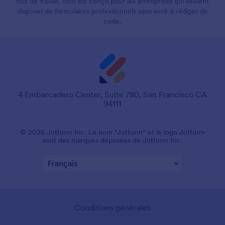
flux de travail. Tout est conçu pour les entreprises qui veulent
disposer de formulaires professionnels sans avoir à rédiger de
code.
4 Embarcadero Center, Suite 780, San Francisco CA
94111
© 2026 Jotform Inc. Le nom "Jotform" et le logo Jotform
sont des marques déposées de Jotform Inc.
Conditions générales