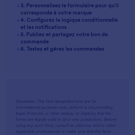
+
3. Personnalisez le formulaire pour qu'il
corresponde à votre marque
+
4. Configurez la logique conditionnelle
et les notifications
+
5. Publiez et partagez votre bon de
commande
+
6. Testez et gérez les commandes
Disclaimer: The form templates here are for
informational purposes only. Jotform is not providing
legal, financial, or other advice, or implying that the
forms are legally valid in all or any jurisdictions. Before
using any such form, consult an attorney and/or other
applicable professionals to make sure that the form