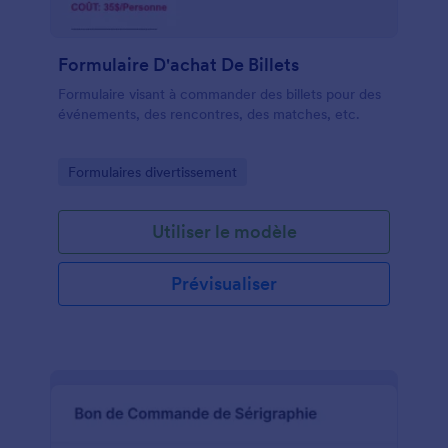
Formulaire D'achat De Billets
Formulaire visant à commander des billets pour des
événements, des rencontres, des matches, etc.
Go to Category:
Formulaires divertissement
Utiliser le modèle
Prévisualiser