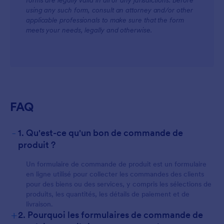
forms are legally valid in all or any jurisdictions. Before
using any such form, consult an attorney and/or other
applicable professionals to make sure that the form
meets your needs, legally and otherwise.
FAQ
-
1. Qu'est-ce qu'un bon de commande de
produit ?
Un formulaire de commande de produit est un formulaire
en ligne utilisé pour collecter les commandes des clients
pour des biens ou des services, y compris les sélections de
produits, les quantités, les détails de paiement et de
livraison.
+
2. Pourquoi les formulaires de commande de