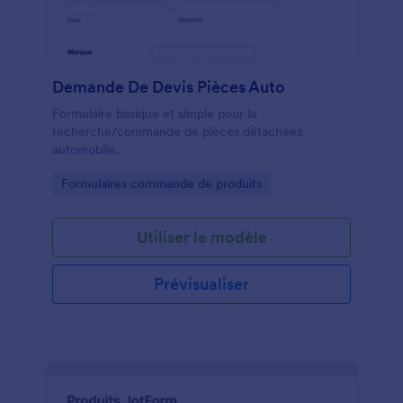
Demande De Devis Pièces Auto
Formulaire basique et simple pour la
recherche/commande de pièces détachées
automobile.
Go to Category:
Formulaires commande de produits
Utiliser le modèle
Prévisualiser