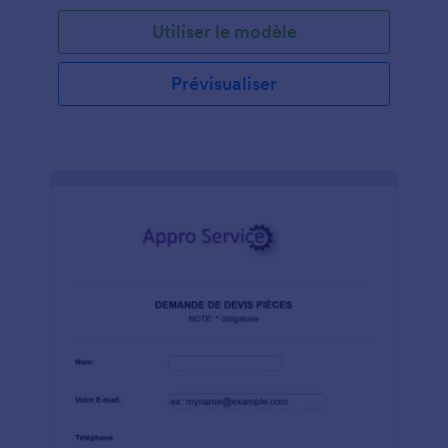
informations que vous souhaitez collecter et
Utiliser le modèle
commencez à collecter les achats rapidement.
Prévisualiser