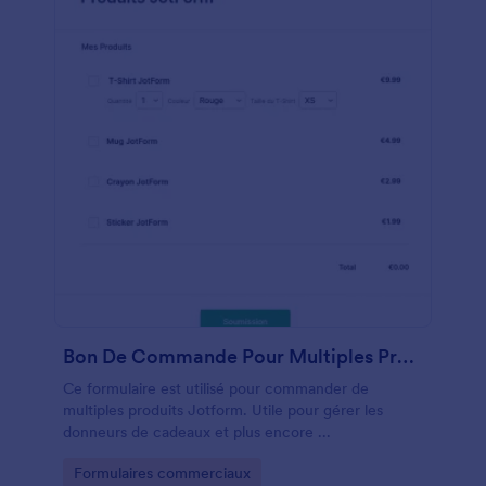
Bon De Commande Pour Multiples Produits
Ce formulaire est utilisé pour commander de
multiples produits Jotform. Utile pour gérer les
donneurs de cadeaux et plus encore ...
Go to Category:
Formulaires commerciaux