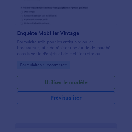
Enquête Mobilier Vintage
Formulaire utile pour les antiquaire ou les
brocanteurs, afin de réaliser une étude de marché
dans la vente d'objets et de mobilier retro ou
Vintage.
Go to Category:
Formulaires e-commerce
Utiliser le modèle
Prévisualiser