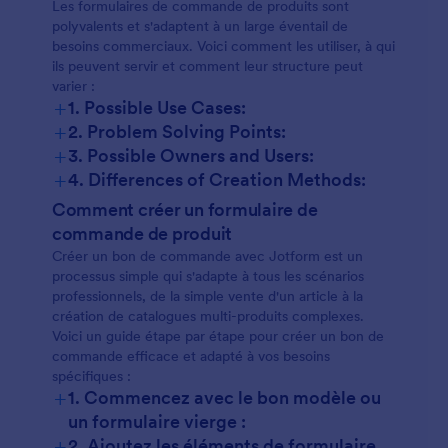
Les formulaires de commande de produits sont
polyvalents et s'adaptent à un large éventail de
besoins commerciaux. Voici comment les utiliser, à qui
ils peuvent servir et comment leur structure peut
varier :
+
1. Possible Use Cases:
+
2. Problem Solving Points:
+
3. Possible Owners and Users:
+
4. Differences of Creation Methods:
Comment créer un formulaire de
commande de produit
Créer un bon de commande avec Jotform est un
processus simple qui s'adapte à tous les scénarios
professionnels, de la simple vente d'un article à la
création de catalogues multi-produits complexes.
Voici un guide étape par étape pour créer un bon de
commande efficace et adapté à vos besoins
spécifiques :
+
1. Commencez avec le bon modèle ou
un formulaire vierge :
+
2. Ajoutez les éléments de formulaire