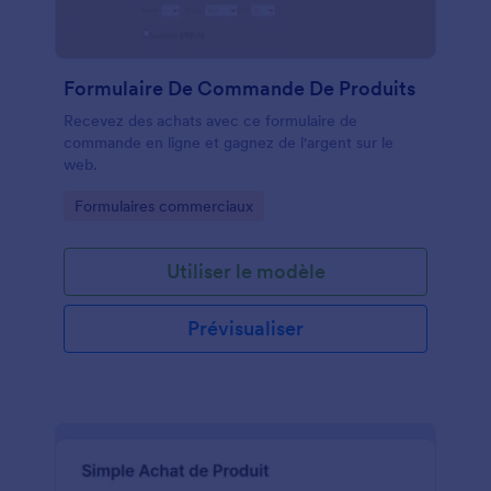
Formulaire De Commande De Produits
Recevez des achats avec ce formulaire de
commande en ligne et gagnez de l'argent sur le
web.
Go to Category:
Formulaires commerciaux
Utiliser le modèle
Prévisualiser