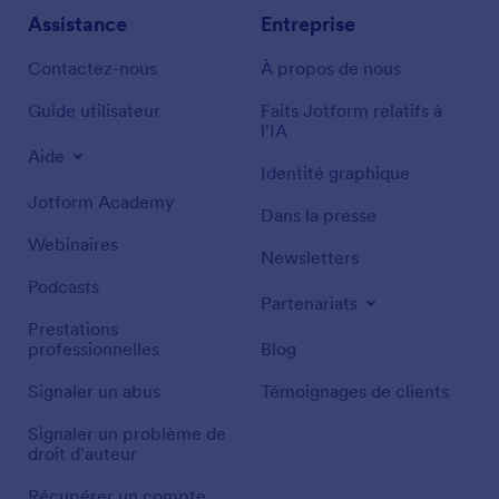
Assistance
Entreprise
Contactez-nous
À propos de nous
Guide utilisateur
Faits Jotform relatifs à
l'IA
Aide
Identité graphique
Jotform Academy
Dans la presse
Webinaires
Newsletters
Podcasts
Partenariats
Prestations
professionnelles
Blog
Signaler un abus
Témoignages de clients
Signaler un problème de
droit d'auteur
Récupérer un compte