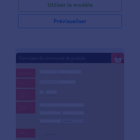
Utiliser le modèle
identification unique pour le suivi. Utilisez-le
gratuitement dès aujourd'hui, et ajoutez facilement
des champs de formulaire supplémentaires ou des
Prévisualiser
marques grâce au générateur de formulaires par
glisser-déposer de JotForm. ng. "