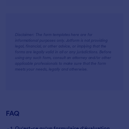
Facultatif :
Disclaimer: The form templates here are for
informational purposes only. Jotform is not providing
legal, financial, or other advice, or implying that the
forms are legally valid in all or any jurisdictions. Before
using any such form, consult an attorney and/or other
applicable professionals to make sure that the form
meets your needs, legally and otherwise.
FAQ
-
1. Qu'est-ce qu'un formulaire d'évaluation