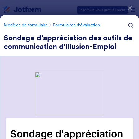
Début du dialogue
Inscrivez-vous gratuitement
Modèles de formulaire
Formulaires d'évaluation
Sondage d'appréciation des outils de
communication d'Illusion-Emploi
Catégories des modèles de formulaires
Modèles de formulaire
Formulaires d'évaluation
Formulaires d'évaluation des
clients
1 modèles