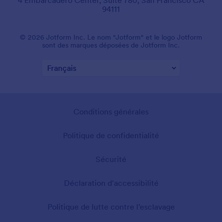
4 Embarcadero Center, Suite 780, San Francisco CA
94111
© 2026 Jotform Inc. Le nom "Jotform" et le logo Jotform
sont des marques déposées de Jotform Inc.
Conditions générales
Politique de confidentialité
Sécurité
Déclaration d'accessibilité
Politique de lutte contre l’esclavage