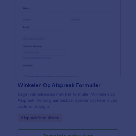
Winkelen Op Afspraak Formulier
Regel winkelsessies met het formulier Winkelen op
Afspraak. Volledig aanpasbaar zonder dat kennis van
coderen nodig is.
Go to Category:
Afspraakformulieren
Template gebruiken