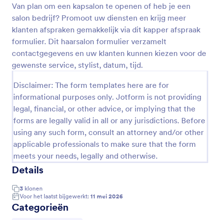
Van plan om een kapsalon te openen of heb je een
Voorbeeld
salon bedrijf? Promoot uw diensten en krijg meer
klanten afspraken gemakkelijk via dit kapper afspraak
formulier. Dit haarsalon formulier verzamelt
contactgegevens en uw klanten kunnen kiezen voor de
gewenste service, stylist, datum, tijd.
Disclaimer: The form templates here are for
informational purposes only. Jotform is not providing
legal, financial, or other advice, or implying that the
forms are legally valid in all or any jurisdictions. Before
using any such form, consult an attorney and/or other
applicable professionals to make sure that the form
meets your needs, legally and otherwise.
Details
3
klonen
Voor het laatst bijgewerkt:
11 mei 2026
Categorieën