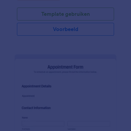
kiezen voor de gewenste service, stylist, datum, tijd.
Template gebruiken
Voorbeeld