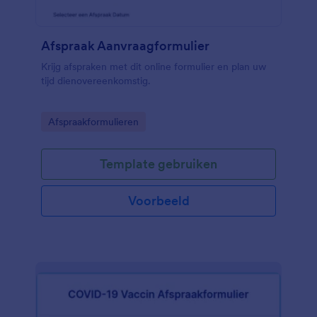
Afspraak Aanvraagformulier
Krijg afspraken met dit online formulier en plan uw
tijd dienovereenkomstig.
Go to Category:
Afspraakformulieren
Template gebruiken
Voorbeeld