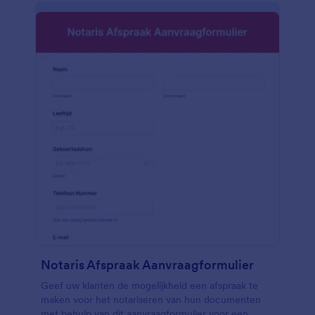
Notaris Afspraak Aanvraagformulier
Geef uw klanten de mogelijkheid een afspraak te
maken voor het notariseren van hun documenten
met behulp van dit aanvraagformulier voor een