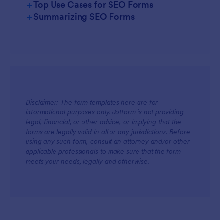
+
Top Use Cases for SEO Forms
+
Summarizing SEO Forms
For Managers
Disclaimer: The form templates here are for
informational purposes only. Jotform is not providing
legal, financial, or other advice, or implying that the
For Teams
forms are legally valid in all or any jurisdictions. Before
using any such form, consult an attorney and/or other
applicable professionals to make sure that the form
meets your needs, legally and otherwise.