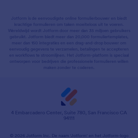
Jotform is de eenvoudigste online formulierbouwer en biedt
krachtige formulieren om taken moeiteloos uit te voeren.
Wereldwijd wordt Jotform door meer dan 35 miljoen gebruikers
gebruikt. Jotform biedt meer dan 20,000 formuliertemplates,
meer dan 150 integraties en een drag-and-drop bouwer om
eenvoudig gegevens te verzamelen, betalingen te accepteren
en workflows te stroomlijnen. Het Jotform-platform is speciaal
ontworpen voor bedrijven die professionele formulieren willen
maken zonder te coderen.
4 Embarcadero Center, Suite 780, San Francisco CA
94111
© 2026 Jotform Inc. De naam 'Jotform' en het Jotform-logo