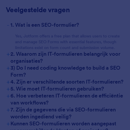
For Customers
Veelgestelde vragen
-
1. Wat is een SEO-formulier?
Yes, Jotform offers a free plan that allows users to create
and manage SEO Forms with essential features, though
limitations exist on form count and submission volume.
+
2. Waarom zijn IT-formulieren belangrijk voor
organisaties?
+
3) Do I need coding knowledge to build a SEO
Form?
+
4. Zijn er verschillende soorten IT-formulieren?
+
5. Wie moet IT-formulieren gebruiken?
+
6. Hoe verbeteren IT-formulieren de efficiëntie
van workflows?
+
7. Zijn de gegevens die via SEO-formulieren
worden ingediend veilig?
+
Kunnen SEO-formulieren worden aangepast