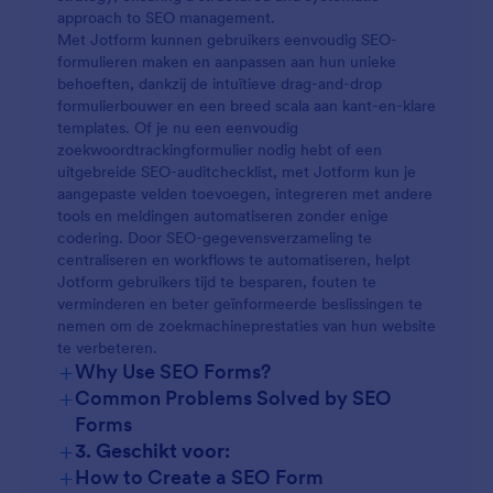
approach to SEO management.
Met Jotform kunnen gebruikers eenvoudig SEO-
formulieren maken en aanpassen aan hun unieke
behoeften, dankzij de intuïtieve drag-and-drop
formulierbouwer en een breed scala aan kant-en-klare
templates. Of je nu een eenvoudig
zoekwoordtrackingformulier nodig hebt of een
uitgebreide SEO-auditchecklist, met Jotform kun je
aangepaste velden toevoegen, integreren met andere
tools en meldingen automatiseren zonder enige
codering. Door SEO-gegevensverzameling te
centraliseren en workflows te automatiseren, helpt
Jotform gebruikers tijd te besparen, fouten te
verminderen en beter geïnformeerde beslissingen te
nemen om de zoekmachineprestaties van hun website
te verbeteren.
+
Why Use SEO Forms?
+
Common Problems Solved by SEO
Forms
+
3. Geschikt voor:
+
How to Create a SEO Form