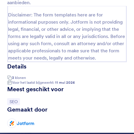
aanbieden.
worden gebruikt voor hun online aanwezigheid. Een
Voorbeeld
Social Media Registratieformulier kan details
Disclaimer: The form templates here are for
bevatten over het bedrijf van uw klant, de
geschiedenis, een korte beschrijving van wat het
informational purposes only. Jotform is not providing
bedrijf doet, en de missieverklaring.
legal, financial, or other advice, or implying that the
forms are legally valid in all or any jurisdictions. Before
using any such form, consult an attorney and/or other
applicable professionals to make sure that the form
meets your needs, legally and otherwise.
Details
3
klonen
Voor het laatst bijgewerkt:
11 mei 2026
Meest geschikt voor
Ga naar categorie:
SEO
Gemaakt door
Jotform