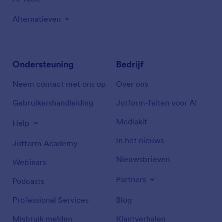
Alternatieven
Ondersteuning
Bedrijf
Neem contact met ons op
Over ons
Gebruikershandleiding
Jotform-feiten voor AI
Mediakit
Help
In het nieuws
Jotform Academy
Nieuwsbrieven
Webinars
Partners
Podcasts
Professional Services
Blog
Misbruik melden
Klantverhalen