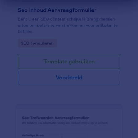
Einde dialoogvenster
Seo Inhoud Aanvraagformulier
Bent u een SEO content schrijver? Breng mensen
ertoe om details te verstrekken en voor artikelen te
betalen.
Go to Category:
SEO-formulieren
Template gebruiken
Voorbeeld