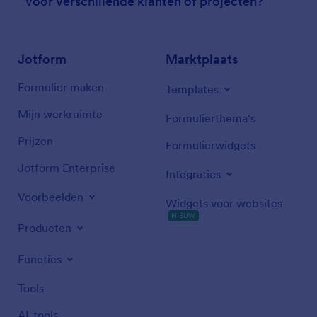
voor verschillende klanten of projecten?
Jotform
Marktplaats
Formulier maken
Templates
Mijn werkruimte
Formulierthema's
Prijzen
Formulierwidgets
Jotform Enterprise
Integraties
Voorbeelden
Widgets voor websites
NIEUW
Producten
Functies
Tools
AI-tools