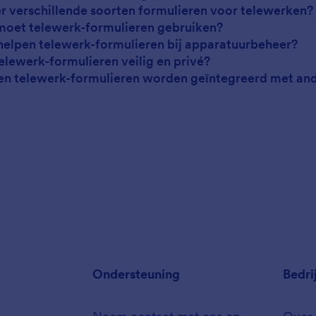
 er verschillende soorten formulieren voor telewerken?
moet telewerk-formulieren gebruiken?
helpen telewerk-formulieren bij apparatuurbeheer?
 telewerk-formulieren veilig en privé?
en telewerk-formulieren worden geïntegreerd met and
Ondersteuning
Bedri