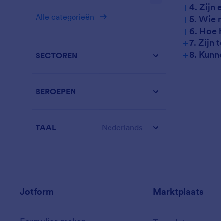
+
4. Zijn
+
Alle categorieën
5. Wie 
+
6. Hoe 
+
7. Zijn
+
8. Kunn
SECTOREN
BEROEPEN
TAAL
Nederlands
Jotform
Marktplaats