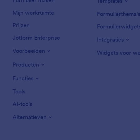
Formulier maken
Templates
Mijn werkruimte
Formulierthema'
Prijzen
Formulierwidget
Jotform Enterprise
Integraties
Voorbeelden
Widgets voor we
Producten
Functies
Tools
AI-tools
Alternatieven