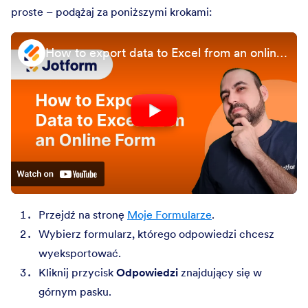
proste – podążaj za poniższymi krokami:
How to export data to Excel from an online form
Przejdź na stronę
Moje Formularze
.
Wybierz formularz, którego odpowiedzi chcesz
wyeksportować.
Kliknij przycisk
Odpowiedzi
znajdujący się w
górnym pasku.