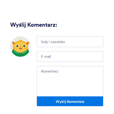
Wyślij Komentarz
:
Comment
Email
Comment
Wyślij Komentarz