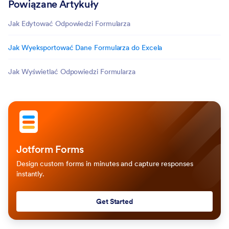
Powiązane Artykuły
Jak Edytować Odpowiedzi Formularza
Jak Wyeksportować Dane Formularza do Excela
Jak Wyświetlać Odpowiedzi Formularza
Jotform Forms
Design custom forms in minutes and capture responses
instantly.
Get Started