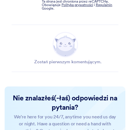
Ta strona jest chroniona przez reCAPTCHę.
Obowiązuje
Polityka prywatności
i
Regulamin
Google.
Zostań pierwszym komentującym.
Nie znalazłeś(-łaś) odpowiedzi na
pytania?
We’re here for you 24/7, anytime you need us day
or night. Have a question or need a hand with