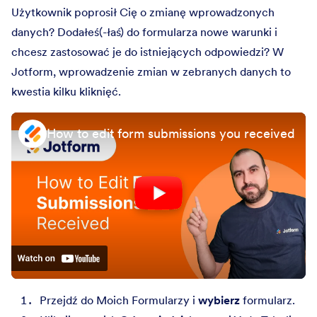
Użytkownik poprosił Cię o zmianę wprowadzonych
danych? Dodałeś(-łaś) do formularza nowe warunki i
chcesz zastosować je do istniejących odpowiedzi? W
Jotform, wprowadzenie zmian w zebranych danych to
kwestia kilku kliknięć.
How to edit form submissions you received
Przejdź do Moich Formularzy i
wybierz
formularz.