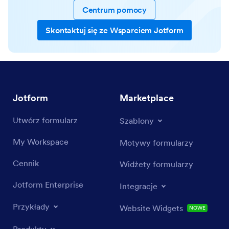
Centrum pomocy
Skontaktuj się ze Wsparciem Jotform
Jotform
Marketplace
Utwórz formularz
Szablony
My Workspace
Motywy formularzy
Cennik
Widżety formularzy
Jotform Enterprise
Integracje
Przykłady
Website Widgets
NOWE
Produkty