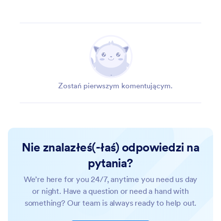
Zostań pierwszym komentującym.
Nie znalazłeś(-łaś) odpowiedzi na
pytania?
We’re here for you 24/7, anytime you need us day
or night. Have a question or need a hand with
something? Our team is always ready to help out.