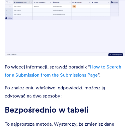
Po więcej informacji, sprawdź poradnik “
How to Search
for a Submission from the Submissions Page
”.
Po znalezieniu właściwej odpowiedzi, możesz ją
edytować na dwa sposoby:
Bezpośrednio w tabeli
To najprostsza metoda. Wystarczy, że zmienisz dane