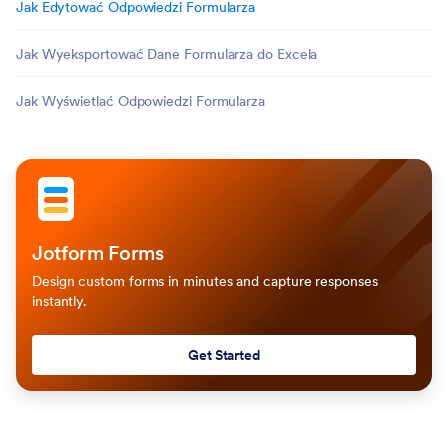
Jak Edytować Odpowiedzi Formularza
Jak Wyeksportować Dane Formularza do Excela
Jak Wyświetlać Odpowiedzi Formularza
Jotform Forms
Design custom forms in minutes and capture responses
instantly.
Get Started