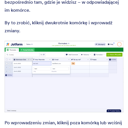
bezpośrednio tam, gdzie je widzisz – w odpowiadającej
im komórce.
By to zrobić, kliknij dwukrotnie komórkę i wprowadź
zmiany.
Po wprowadzeniu zmian, kliknij poza komórką lub wciśnij