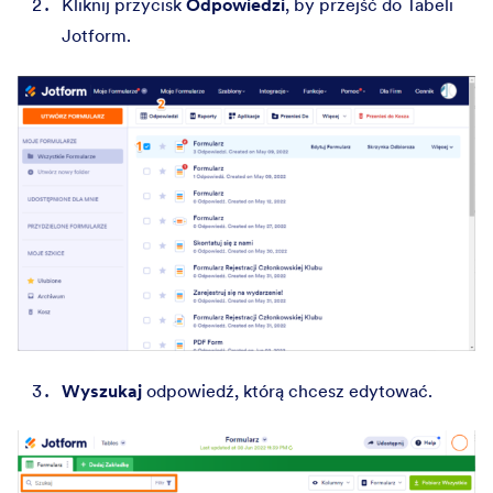
Kliknij przycisk
Odpowiedzi
, by przejść do Tabeli
Jotform.
Wyszukaj
odpowiedź, którą chcesz edytować.