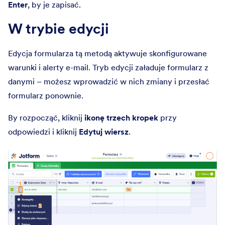
Enter
, by je zapisać.
W trybie edycji
Edycja formularza tą metodą aktywuje skonfigurowane
warunki i alerty e-mail. Tryb edycji załaduje formularz z
danymi – możesz wprowadzić w nich zmiany i przesłać
formularz ponownie.
By rozpocząć, kliknij
ikonę trzech kropek
przy
odpowiedzi i kliknij
Edytuj wiersz
.