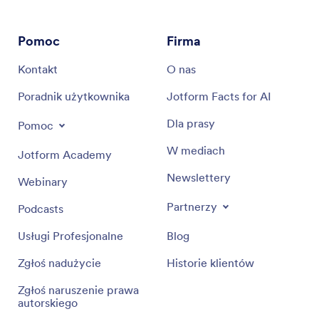
Pomoc
Firma
Kontakt
O nas
Poradnik użytkownika
Jotform Facts for AI
Dla prasy
Pomoc
W mediach
Jotform Academy
Newslettery
Webinary
Partnerzy
Podcasts
Usługi Profesjonalne
Blog
Zgłoś nadużycie
Historie klientów
Zgłoś naruszenie prawa
autorskiego