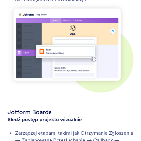
Jotform Boards
Śledź postęp projektu wizualnie
Zarządzaj etapami takimi jak Otrzymanie Zgłoszenia
→ Zaplanowana Przesłuchanie → Callback →