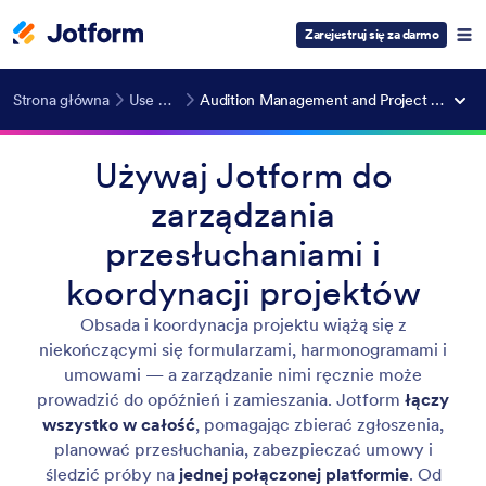
Zarejestruj się za darmo
Strona główna
Use Cases
Audition Management and Project Coordination
Używaj Jotform do
zarządzania
przesłuchaniami i
koordynacji projektów
Obsada i koordynacja projektu wiążą się z
niekończącymi się formularzami, harmonogramami i
umowami — a zarządzanie nimi ręcznie może
prowadzić do opóźnień i zamieszania. Jotform
łączy
wszystko w całość
, pomagając zbierać zgłoszenia,
planować przesłuchania, zabezpieczać umowy i
śledzić próby na
jednej połączonej platformie
. Od