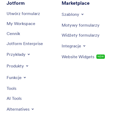
Jotform
Marketplace
Utwórz formularz
Szablony
My Workspace
Motywy formularzy
Cennik
Widżety formularzy
Jotform Enterprise
Integracje
Przykłady
Website Widgets
NEW
Produkty
Funkcje
Tools
AI Tools
Alternatives