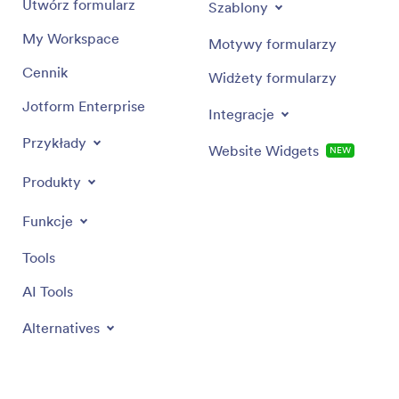
Utwórz formularz
Szablony
My Workspace
Motywy formularzy
Cennik
Widżety formularzy
Jotform Enterprise
Integracje
Przykłady
Website Widgets
NEW
Produkty
Funkcje
Tools
AI Tools
Alternatives