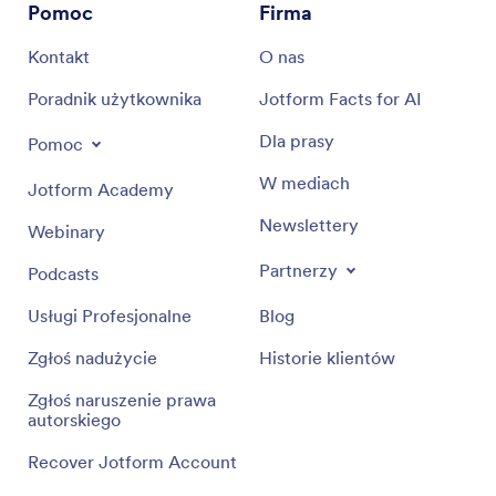
Pomoc
Firma
Kontakt
O nas
Poradnik użytkownika
Jotform Facts for AI
Dla prasy
Pomoc
W mediach
Jotform Academy
Newslettery
Webinary
Partnerzy
Podcasts
Usługi Profesjonalne
Blog
Zgłoś nadużycie
Historie klientów
Zgłoś naruszenie prawa
autorskiego
Recover Jotform Account