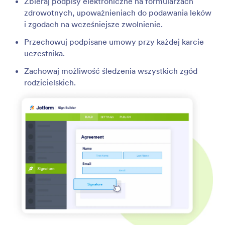
Zbieraj podpisy elektroniczne na formularzach
zdrowotnych, upoważnieniach do podawania leków
i zgodach na wcześniejsze zwolnienie.
Przechowuj podpisane umowy przy każdej karcie
uczestnika.
Zachowaj możliwość śledzenia wszystkich zgód
rodzicielskich.