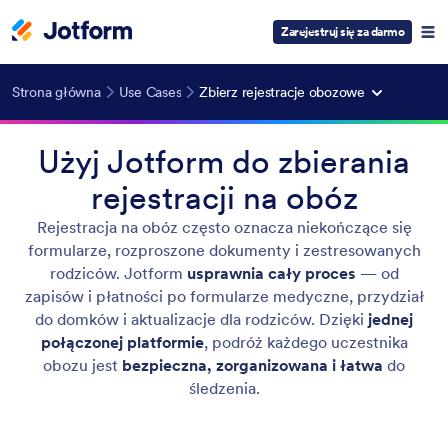
Zarejestruj się za darmo
Strona główna
Use Cases
Zbierz rejestracje obozowe
Użyj Jotform do zbierania
rejestracji na obóz
Rejestracja na obóz często oznacza niekończące się
formularze, rozproszone dokumenty i zestresowanych
rodziców. Jotform
usprawnia cały proces
— od
zapisów i płatności po formularze medyczne, przydział
do domków i aktualizacje dla rodziców. Dzięki
jednej
połączonej platformie
, podróż każdego uczestnika
obozu jest
bezpieczna, zorganizowana i łatwa
do
śledzenia.