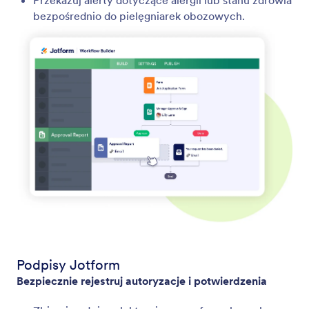
Przekazuj alerty dotyczące alergii lub stanu zdrowia
bezpośrednio do pielęgniarek obozowych.
Podpisy Jotform
Bezpiecznie rejestruj autoryzacje i potwierdzenia