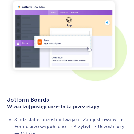
Jotform Boards
Wizualizuj postęp uczestnika przez etapy
Śledź status uczestnictwa jako: Zarejestrowany →
Formularze wypełnione → Przybył → Uczestniczy
→ Odbiór