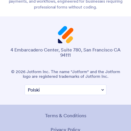
payments, and workflows, engineered for businesses requiring
professional forms without coding.
4 Embarcadero Center, Suite 780, San Francisco CA
94111
© 2026 Jotform Inc. The name "Jotform" and the Jotform
logo are registered trademarks of Jotform Inc.
Terms & Conditions
Privacy Policy