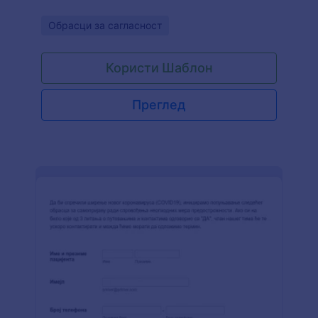
Go to Category:
Обрасци за сагласност
Користи Шаблон
Преглед