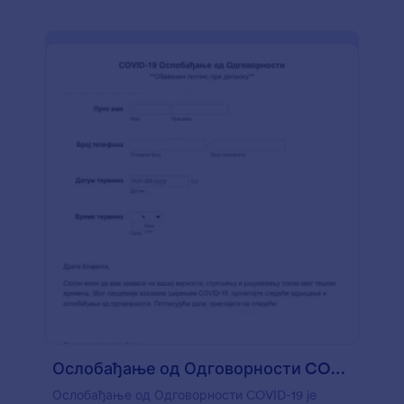
Ослобађање од Одговорности COVID 19
Ослобађање од Одговорности COVID-19 је