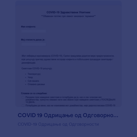
COVID 19 Одрицање од Oдговорности
COVID-19 Одрицање од Oдговорности