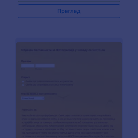
својих клијената.
Преглед