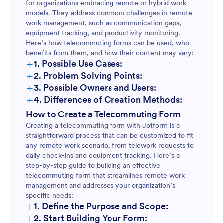
for organizations embracing remote or hybrid work
models. They address common challenges in remote
work management, such as communication gaps,
equipment tracking, and productivity monitoring.
Here’s how telecommuting forms can be used, who
benefits from them, and how their content may vary:
+
1. Possible Use Cases:
+
2. Problem Solving Points:
+
3. Possible Owners and Users:
+
4. Differences of Creation Methods:
How to Create a Telecommuting Form
Creating a telecommuting form with Jotform is a
straightforward process that can be customized to fit
any remote work scenario, from telework requests to
daily check-ins and equipment tracking. Here’s a
step-by-step guide to building an effective
telecommuting form that streamlines remote work
management and addresses your organization’s
specific needs:
+
1. Define the Purpose and Scope:
+
2. Start Building Your Form: