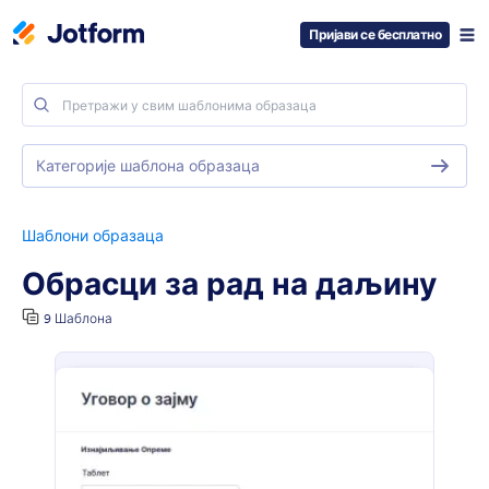
Пријави се бесплатно
Категорије шаблона образаца
Шаблони образаца
Обрасци за рад на даљину
9 Шаблона