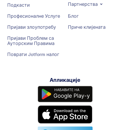
Партнерства
Подкасти
Професионалне Услуге
Блог
Пријави злоупотребу
Приче клијената
Пријави Проблем са
Ауторским Правима
Поврати Jotform налог
Апликације