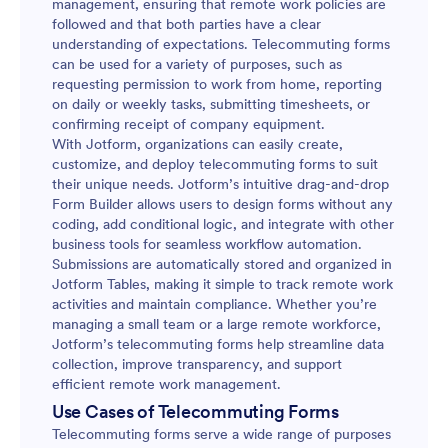
management, ensuring that remote work policies are
followed and that both parties have a clear
understanding of expectations. Telecommuting forms
can be used for a variety of purposes, such as
requesting permission to work from home, reporting
on daily or weekly tasks, submitting timesheets, or
confirming receipt of company equipment.
With Jotform, organizations can easily create,
customize, and deploy telecommuting forms to suit
their unique needs. Jotform’s intuitive drag-and-drop
Form Builder allows users to design forms without any
coding, add conditional logic, and integrate with other
business tools for seamless workflow automation.
Submissions are automatically stored and organized in
Jotform Tables, making it simple to track remote work
activities and maintain compliance. Whether you’re
managing a small team or a large remote workforce,
Jotform’s telecommuting forms help streamline data
collection, improve transparency, and support
efficient remote work management.
Use Cases of Telecommuting Forms
Telecommuting forms serve a wide range of purposes