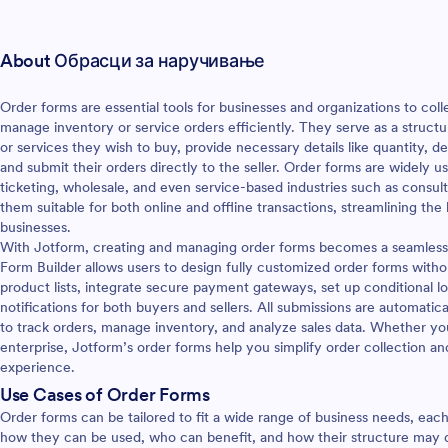
About Обрасци за наручивање
Order forms are essential tools for businesses and organizations to col
manage inventory or service orders efficiently. They serve as a struc
or services they wish to buy, provide necessary details like quantity, 
and submit their orders directly to the seller. Order forms are widely u
ticketing, wholesale, and even service-based industries such as consulti
them suitable for both online and offline transactions, streamlining th
businesses.
With Jotform, creating and managing order forms becomes a seamless 
Form Builder allows users to design fully customized order forms wit
product lists, integrate secure payment gateways, set up conditional l
notifications for both buyers and sellers. All submissions are automatic
to track orders, manage inventory, and analyze sales data. Whether you
enterprise, Jotform’s order forms help you simplify order collection 
experience.
Use Cases of Order Forms
Order forms can be tailored to fit a wide range of business needs, eac
how they can be used, who can benefit, and how their structure may d