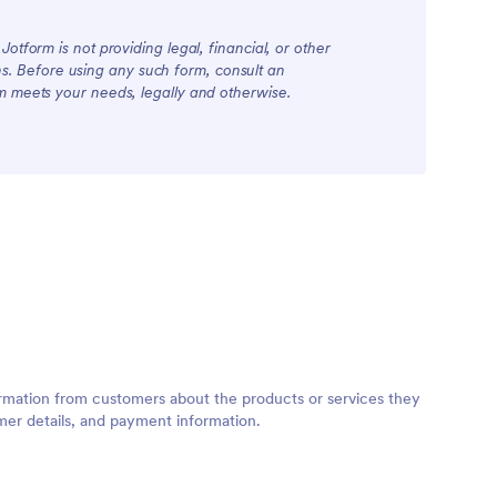
otform is not providing legal, financial, or other
ions. Before using any such form, consult an
rm meets your needs, legally and otherwise.
ormation from customers about the products or services they
tomer details, and payment information.