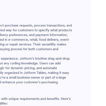
lect purchase requests, process transactions, and
tured way for customers to specify what products
delivery preferences, and payment information,
sed in e-commerce, retail, food delivery, event
ng or repair services. Their versatility makes
e buying process for both customers and
experience. Jotform’s intuitive drag-and-drop
hout any coding knowledge. Users can add
ogic for dynamic pricing, and automate
ally organized in Jotform Tables, making it easy
’re a small business owner or part of a large
and enhance your customer’s purchasing
h with unique requirements and benefits. Here’s
iffer: