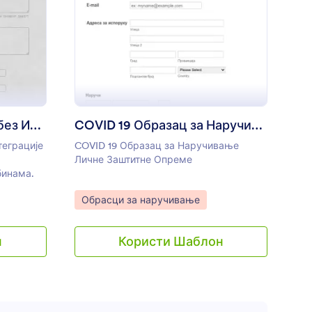
један од JotForm-ових шаблона, и
прилагоди му дизајн да се слаже са
бразац за Наруџбину без Интеграције Плаћања
: COVID 19 Образац
Преглед
твојим брендом.
Образац за Наруџбину без Интеграције Плаћања
COVID 19 Образац за Наручивање Личне Заштитне Опреме
теграције
COVID 19 Образац за Наручивање
Личне Заштитне Опреме
бинама.
Go to Category:
Обрасци за наручивање
н
Користи Шаблон