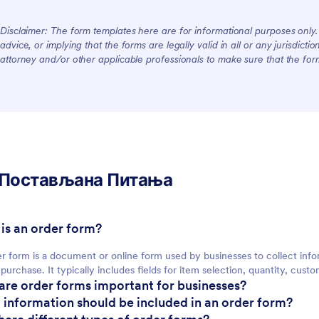
Disclaimer: The form templates here are for informational purposes only. J
advice, or implying that the forms are legally valid in all or any jurisdict
attorney and/or other applicable professionals to make sure that the fo
 Постављана Питања
 is an order form?
r form is a document or online form used by businesses to collect inf
 purchase. It typically includes fields for item selection, quantity, cus
are order forms important for businesses?
 information should be included in an order form?