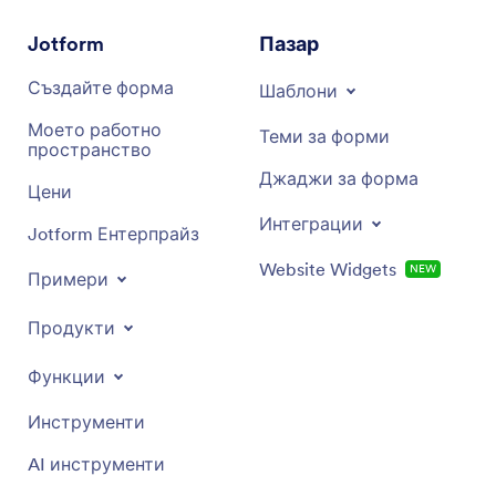
Jotform
Пазар
Създайте форма
Шаблони
Моето работно
Теми за форми
пространство
Джаджи за форма
Цени
Интеграции
Jotform Ентерпрайз
Website Widgets
НОВИ
Примери
Продукти
Функции
Инструменти
AI инструменти