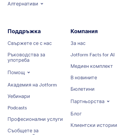
Алтернативи
Поддръжка
Компания
Свържете се с нас
За нас
Ръководства за
Jotform Facts for AI
употреба
Медиен комплект
Помощ
В новините
Академия на Jotform
Бюлетини
Уебинари
Партньорства
Podcasts
Блог
Професионални услуги
Клиентски истории
Съобщете за