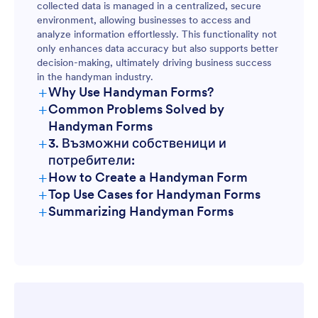
collected data is managed in a centralized, secure
environment, allowing businesses to access and
analyze information effortlessly. This functionality not
only enhances data accuracy but also supports better
decision-making, ultimately driving business success
in the handyman industry.
+
Why Use Handyman Forms?
+
Common Problems Solved by
Handyman Forms
+
3. Възможни собственици и
потребители:
+
How to Create a Handyman Form
+
Top Use Cases for Handyman Forms
+
Summarizing Handyman Forms
For Managers