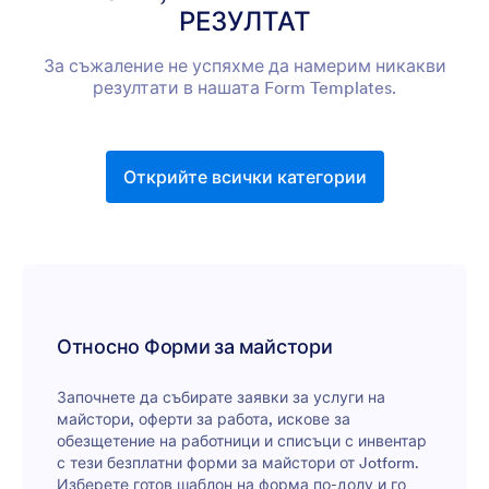
РЕЗУЛТАТ
За съжаление не успяхме да намерим никакви
резултати в нашата Form Templates.
Открийте всички категории
Относно Форми за майстори
Започнете да събирате заявки за услуги на
майстори, оферти за работа, искове за
обезщетение на работници и списъци с инвентар
с тези безплатни форми за майстори от Jotform.
Изберете готов шаблон на форма по-долу и го