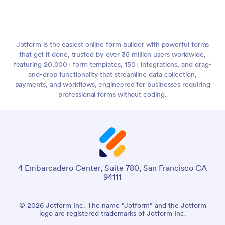
Jotform is the easiest online form builder with powerful forms
that get it done, trusted by over 35 million users worldwide,
featuring 20,000+ form templates, 150+ integrations, and drag-
and-drop functionality that streamline data collection,
payments, and workflows, engineered for businesses requiring
professional forms without coding.
4 Embarcadero Center, Suite 780, San Francisco CA
94111
© {година} Jotform АД Името „Jotform“ и логото на
Jotform са регистрирани търговски марки на Jotform АД