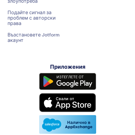
злоупотреба
Подайте сигнал за
проблем с авторски
права
Възстановете Jotform
акаунт
Приложения