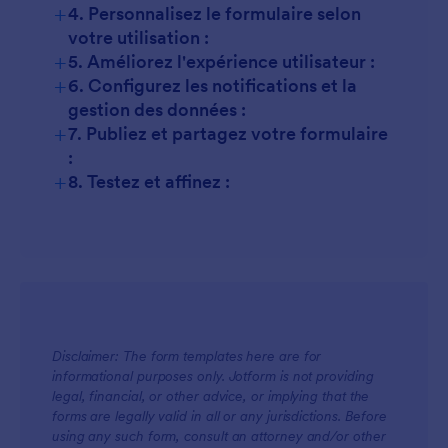
+
4. Personnalisez le formulaire selon
votre utilisation :
+
5. Améliorez l'expérience utilisateur :
+
6. Configurez les notifications et la
gestion des données :
+
7. Publiez et partagez votre formulaire
:
+
8. Testez et affinez :
Disclaimer: The form templates here are for
informational purposes only. Jotform is not providing
legal, financial, or other advice, or implying that the
forms are legally valid in all or any jurisdictions. Before
using any such form, consult an attorney and/or other