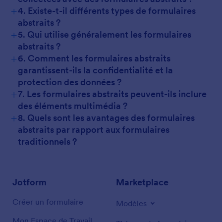
+
4. Existe-t-il différents types de formulaires
abstraits ?
+
5. Qui utilise généralement les formulaires
abstraits ?
+
6. Comment les formulaires abstraits
garantissent-ils la confidentialité et la
protection des données ?
+
7. Les formulaires abstraits peuvent-ils inclure
des éléments multimédia ?
+
8. Quels sont les avantages des formulaires
abstraits par rapport aux formulaires
traditionnels ?
Jotform
Marketplace
Créer un formulaire
Modèles
Mon Espace de Travail