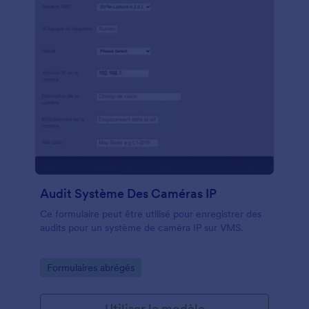
Audit Système Des Caméras IP
Ce formulaire peut être utilisé pour enregistrer des
audits pour un système de caméra IP sur VMS.
Go to Category:
Formulaires abrégés
Utiliser le modèle