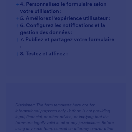
+
4. Personnalisez le formulaire selon
votre utilisation :
+
5. Améliorez l'expérience utilisateur :
+
6. Configurez les notifications et la
gestion des données :
+
7. Publiez et partagez votre formulaire
:
+
8. Testez et affinez :
Disclaimer: The form templates here are for
informational purposes only. Jotform is not providing
legal, financial, or other advice, or implying that the
forms are legally valid in all or any jurisdictions. Before
using any such form, consult an attorney and/or other