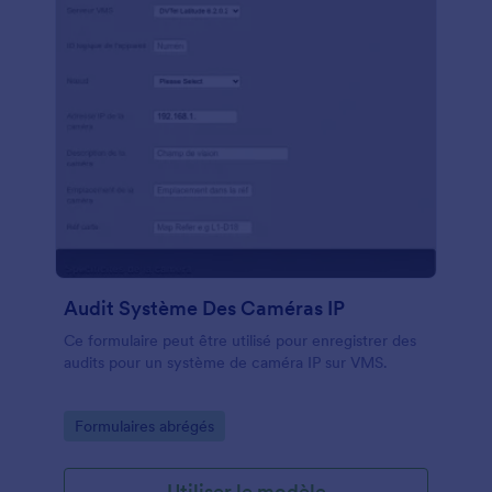
Audit Système Des Caméras IP
Ce formulaire peut être utilisé pour enregistrer des
audits pour un système de caméra IP sur VMS.
Go to Category:
Formulaires abrégés
Utiliser le modèle