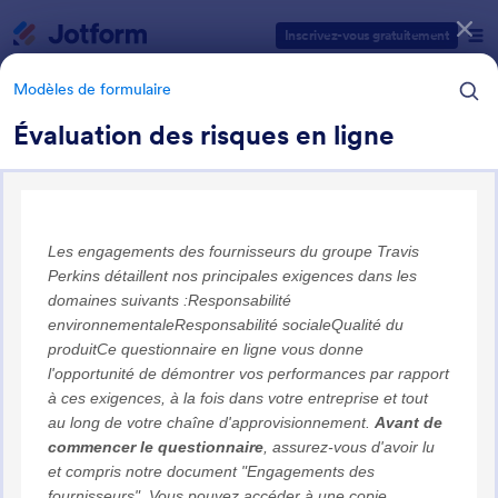
Début du dialogue
Inscrivez-vous gratuitement
Modèles de formulaire
Évaluation des risques en ligne
Catégories des modèles de formulaires
Modèles de formulaire
Formulaires abrégés
6 modèles