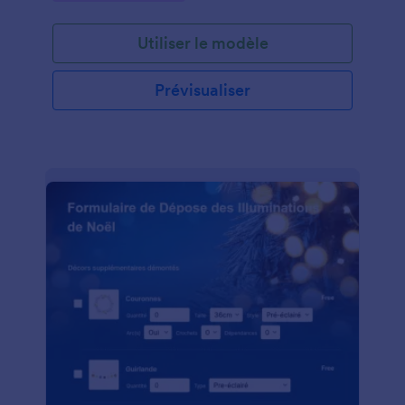
à une ou plusieurs personnes sans révéler l'identité
de cette personne. Personnalisez facilement votre
Utiliser le modèle
formulaire d'inscription au Noël surprise grâce à
notre Générateur de formulaires gratuit. Choisissez
parmi des dizaines de couleurs et de polices
Prévisualiser
différentes, téléversez votre propre logo ou photo
d'arrière-plan, ou ajoutez le logo ou la marque de
votre entreprise.