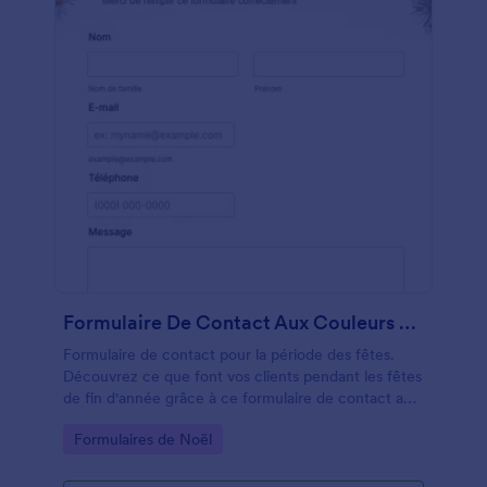
Formulaire De Contact Aux Couleurs De Noël
Formulaire de contact pour la période des fêtes.
Découvrez ce que font vos clients pendant les fêtes
de fin d'année grâce à ce formulaire de contact aux
couleurs de Noël. Il s'adaptera parfaitement au
Go to Category:
Formulaires de Noël
thème des fêtes de votre site web.