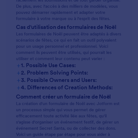
facilement les soumissions et de tout garder organisé.
De plus, avec l'accès à des milliers de modèles, vous
pouvez démarrer rapidement et adapter votre
formulaire à votre marque ou à l'esprit des fêtes.
Cas d'utilisation des formulaires de Noël
Les formulaires de Noël peuvent être adaptés à divers
scénarios de fêtes, ce qui en fait un outil polyvalent
pour un usage personnel et professionnel. Voici
comment ils peuvent être utilisés, qui pourrait les
utiliser et comment leur contenu peut varier :
+
1. Possible Use Cases:
+
2. Problem Solving Points:
+
3. Possible Owners and Users:
+
4. Differences of Creation Methods:
Comment créer un formulaire de Noël
La création d'un formulaire de Noël avec Jotform est
un processus simple qui vous permet de gérer
efficacement toute activité liée aux fêtes, qu'il
s'agisse d'organiser un événement festif, de gérer un
événement Secret Santa, ou de collecter des dons.
Voici un guide étape par étape pour vous aider à