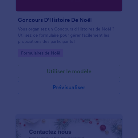
Concours D'Histoire De Noël
Vous organisez un Concours d'Histoires de Noël ?
Utilisez ce formulaire pour gérer facilement les
propositions des participants !
Go to Category:
Formulaires de Noël
Utiliser le modèle
Prévisualiser