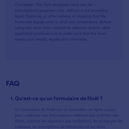
Disclaimer: The form templates here are for
informational purposes only. Jotform is not providing
legal, financial, or other advice, or implying that the
forms are legally valid in all or any jurisdictions. Before
using any such form, consult an attorney and/or other
applicable professionals to make sure that the form
meets your needs, legally and otherwise.
FAQ
-
1. Qu'est-ce qu'un formulaire de Noël ?
Un formulaire de Noël est un formulaire en ligne conçu
pour collecter des informations relatives aux activités des
fêtes, comme les réponses aux invitations, les échanges de
cadeaux, les inscriptions de bénévoles et les dons.