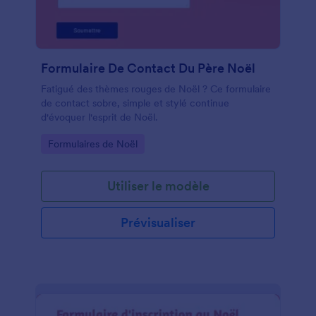
Formulaire De Contact Du Père Noël
Fatigué des thèmes rouges de Noël ? Ce formulaire
de contact sobre, simple et stylé continue
d'évoquer l'esprit de Noël.
Go to Category:
Formulaires de Noël
Utiliser le modèle
Prévisualiser