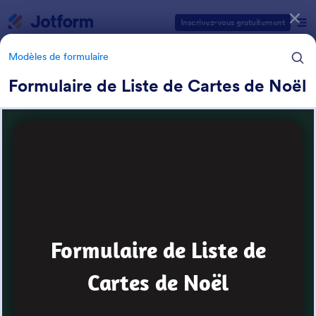
Début du dialogue
Inscrivez-vous gratuitement
Modèles de formulaire
Formulaire de Liste de Cartes de Noël
Catégories des modèles de formulaires
Modèles de formulaire
Formulaires de Noël
19 modèles