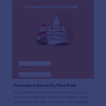
prêt à accepter des commandes. Demandez à vos
clients de remplir le formulaire en ligne ou utilisez
notre application Jotform Mobile Forms pour
collecter des commandes pendant vos
déplacement.
Formulaire Secret Du Père Noël
Un Formulaire Secret du Père Noël secret est un
document utilisé pour identifier le meilleur cadeau
que vous pouvez offrir à vos amis, à vos collègues