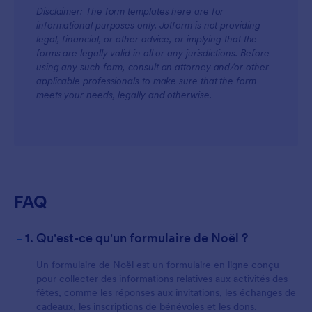
Disclaimer: The form templates here are for
informational purposes only. Jotform is not providing
legal, financial, or other advice, or implying that the
forms are legally valid in all or any jurisdictions. Before
using any such form, consult an attorney and/or other
applicable professionals to make sure that the form
meets your needs, legally and otherwise.
FAQ
-
1. Qu'est-ce qu'un formulaire de Noël ?
Un formulaire de Noël est un formulaire en ligne conçu
pour collecter des informations relatives aux activités des
fêtes, comme les réponses aux invitations, les échanges de
cadeaux, les inscriptions de bénévoles et les dons.