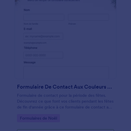
Formulaire De Contact Aux Couleurs De Noël
Formulaire de contact pour la période des fêtes.
Découvrez ce que font vos clients pendant les fêtes
de fin d'année grâce à ce formulaire de contact aux
couleurs de Noël. Il s'adaptera parfaitement au
Go to Category:
Formulaires de Noël
thème des fêtes de votre site web.