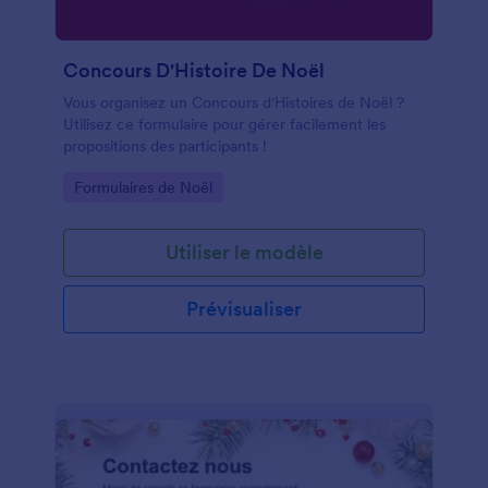
Concours D'Histoire De Noël
Vous organisez un Concours d'Histoires de Noël ?
Utilisez ce formulaire pour gérer facilement les
propositions des participants !
Go to Category:
Formulaires de Noël
Utiliser le modèle
Prévisualiser