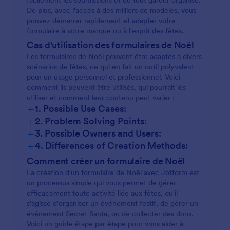
facilement les soumissions et de tout garder organisé.
De plus, avec l'accès à des milliers de modèles, vous
pouvez démarrer rapidement et adapter votre
formulaire à votre marque ou à l'esprit des fêtes.
Cas d'utilisation des formulaires de Noël
Les formulaires de Noël peuvent être adaptés à divers
scénarios de fêtes, ce qui en fait un outil polyvalent
pour un usage personnel et professionnel. Voici
comment ils peuvent être utilisés, qui pourrait les
utiliser et comment leur contenu peut varier :
+
1. Possible Use Cases:
+
2. Problem Solving Points:
+
3. Possible Owners and Users:
+
4. Differences of Creation Methods:
Comment créer un formulaire de Noël
La création d'un formulaire de Noël avec Jotform est
un processus simple qui vous permet de gérer
efficacement toute activité liée aux fêtes, qu'il
s'agisse d'organiser un événement festif, de gérer un
événement Secret Santa, ou de collecter des dons.
Voici un guide étape par étape pour vous aider à