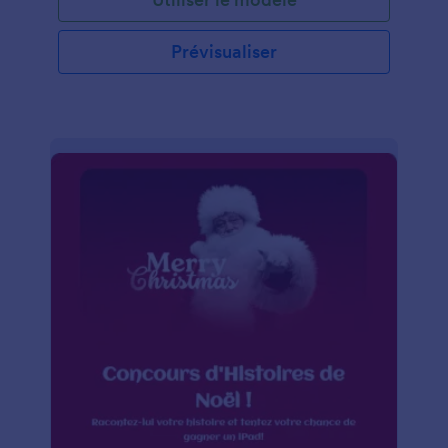
Prévisualiser