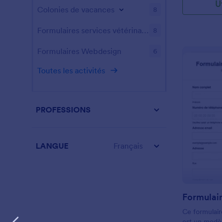
U
Colonies de vacances
8
Formulaires services vétérinaires
8
Formulaires Webdesign
6
Toutes les activités
PROFESSIONS
LANGUE
Français
Ce formulai
est un modè