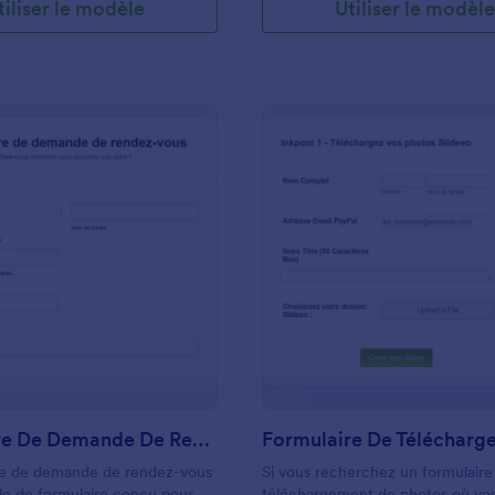
tiliser le modèle
Utiliser le modèl
: Formulaire De Demande De Rendez Vous
: 
Prévisualiser
Prévisualiser
Formulaire De Demande De Rendez Vous
re de demande de rendez-vous
Si vous recherchez un formulaire
le de formulaire conçu pour
téléchargement de photos où vos